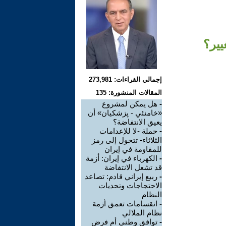
يير؟
إجمالي القراءات: 273,981
المقالات المنشورة: 135
-
هل يمكن لمشروع
«خامنئي - پزشکیان» أن
يعيق الانتفاضة؟
-
حملة -لا للإعدامات
الثلاثاء- تتحول إلى رمز
للمقاومة في إيران
-
الكهرباء في إيران: أزمة
قد تشعل الانتفاضة
-
ربيع إيراني قادم: تصاعد
الاحتجاجات وتحديات
النظام
-
انقسامات تعمق أزمة
نظام الملالي
-
توافق وطني أم فرض