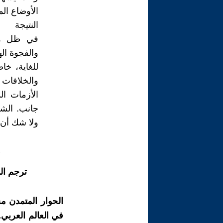
الأوضاع الم
النتيجة
في ظل هذه 
والفجوة اله
للغاية، خا
والخلافات
الأزمات ال
جانب. الشع
ولا شك أن 
ترجم ال
الحوار المتمدن م
في العالم العربي