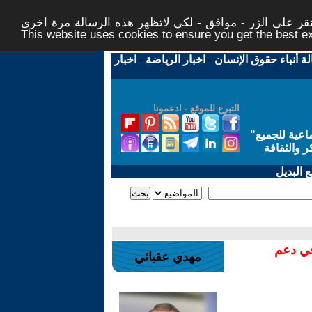
ر على الزر - موافق - لكي لاتظهر هذه الرسالة مرة اخرى -
This website uses cookies to ensure you get the best 
لة أنباء حقوق الإنسان
-
اخبار الرياضة
-
اخبار
التبرع للموقع - ادعمونا
اعية للجميع
"
ر والثقافة
 البديل
في دعم
مهدي عقبائي