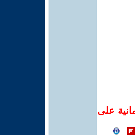
انية على