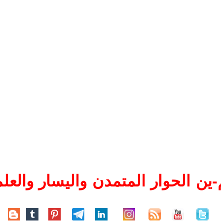
ين الحوار المتمدن واليسار والعلم