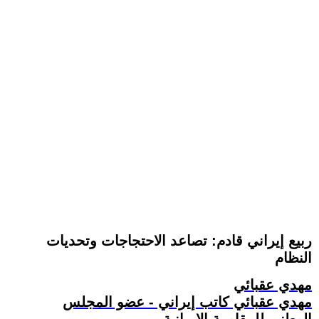
ربيع إيراني قادم: تصاعد الاحتجاجات وتحديات
النظام
مهدي عقبائي
مهدي عقبائي كاتب إيراني - عضو المجلس
الوطني للمقاومة الإيرانية