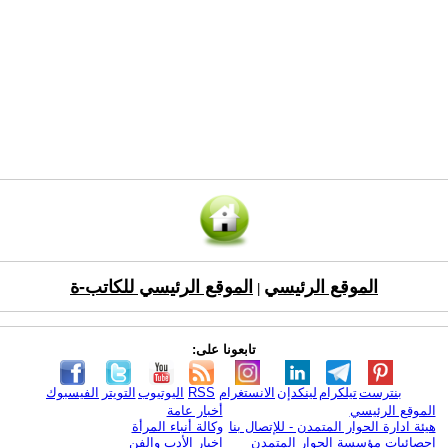
الموقع الرئيسي
الموقع الرئيسي للكاتب-ة
|
تابعونا على:
بنترست
تيلكرام
لينكدإن
الانستغرام
RSS
اليوتيوب
التويتر
الفيسبوك
الموقع الرئيسي
أخبار عامة
هيئة ادارة الحوار المتمدن - للإتصال بنا
وكالة أنباء المرأة
إحصائيات مؤسسة الحوار المتمدن
اخبار الأدب والفن