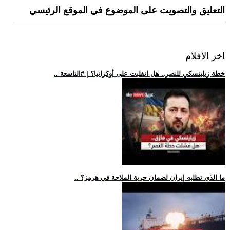
التعليق والتصويت على الموضوع في الموقع الرئيسي
اخر الافلام
.. خطة زيلينسكي للنصر.. هل انقلبت على أوكرانيا؟ | #التاسعة
.. ما الذي تطلبه إيران لضمان حرية الملاحة في هرمز؟