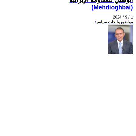
(Mehdioghbai)
2024 / 9 / 1
مواضيع وابحاث سياسية