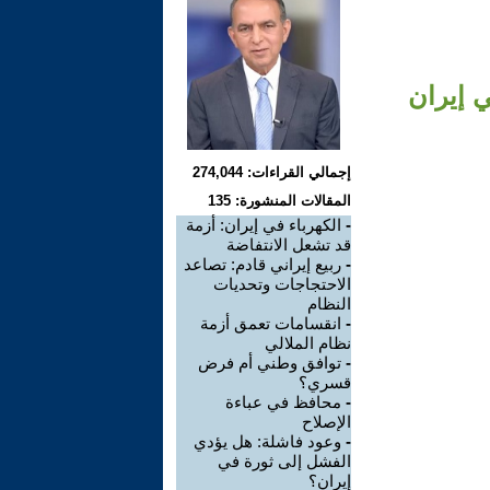
ي إيران
إجمالي القراءات: 274,044
المقالات المنشورة: 135
-
الكهرباء في إيران: أزمة
قد تشعل الانتفاضة
-
ربيع إيراني قادم: تصاعد
الاحتجاجات وتحديات
النظام
-
انقسامات تعمق أزمة
نظام الملالي
-
توافق وطني أم فرض
قسري؟
-
محافظ في عباءة
الإصلاح
-
وعود فاشلة: هل يؤدي
الفشل إلى ثورة في
إيران؟