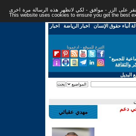
ر على الزر - موافق - لكي لاتظهر هذه الرسالة مرة اخرى -
This website uses cookies to ensure you get the best 
لة أنباء حقوق الإنسان
-
اخبار الرياضة
-
اخبار
التبرع للموقع - ادعمونا
اعية للجميع
"
ر والثقافة
 البديل
ن
في دعم
مهدي عقبائي