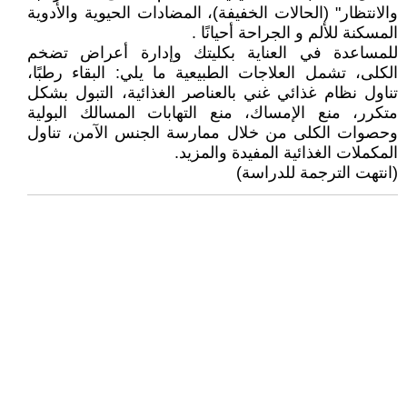
والانتظار" (الحالات الخفيفة)، المضادات الحيوية والأدوية
المسكنة للألم و الجراحة أحيانًا .
للمساعدة في العناية بكليتك وإدارة أعراض تضخم
الكلى، تشمل العلاجات الطبيعية ما يلي: البقاء رطبًا،
تناول نظام غذائي غني بالعناصر الغذائية، التبول بشكل
متكرر، منع الإمساك، منع التهابات المسالك البولية
وحصوات الكلى من خلال ممارسة الجنس الآمن، تناول
المكملات الغذائية المفيدة والمزيد.
(انتهت الترجمة للدراسة)