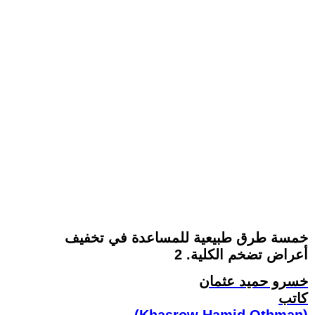
خمسة طرق طبيعية للمساعدة في تخفيف
أعراض تضخم الكلية. 2
خسرو حميد عثمان
كاتب
(Khasrow Hamid Othman)