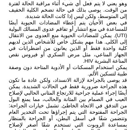
وهو يعني لا يتم فعل أي شيء أثناء مراقبة الحالة لفترة
من الوقت. يوصى بذلك في حالة تضخم الكلية الخفيف
إلى المتوسط، ولكن ليس إذا كانت الحالة شديدة.
في بعض الأحيان يتم إعطاء المضادات الحيوية أيضًا
للمساعدة في منع انتشار أو تفاقم عدوى المسالك البولية
(UTI). يمكن للمضادات الحيوية منع العدوى من الانتقال
إلى الكلى. هذا مهم بشكل خاص للأشخاص الذين لديهم
كلية واحدة فقط أو الذين يعانون من اضطرابات في
الجهاز المناعي، مثل مرض السكري أو فيروس نقص
المناعة البشرية HIV.
يمكن استخدام المسكنات أو الأدوية المتاحة دون وصفة
طبية لتسكين الألم.
قد يوصى بالجراحة لإزالة الانسداد، ولكن عادة ما تكون
هذه الجراحة ضرورية فقط في الحالات الشديدة. يمكن
أيضًا إجراء عملية جراحية للارتجاع المثاني الحالبي لإصلاح
العيب في الصمام بين المثانة والحالب، مما يمنع البول
من التدفق في الاتجاه الخاطئ. تشمل خيارات الجراحة:
الجراحة المفتوحة التي يتم إجراؤها تحت التخدير العام
وتتضمن شقًا في أسفل البطن، أو الجراحة بالمنظار
بمساعدة الروبوت التي تستخدم شقًا أصغر لإصلاح