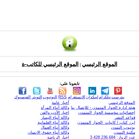
الموقع الرئيسي
الموقع الرئيسي للكاتب-ة
|
تابعونا على:
بنترست
تيلكرام
لينكدإن
الانستغرام
RSS
اليوتيوب
التويتر
الفيسبوك
الموقع الرئيسي
أخبار عامة
هيئة ادارة الحوار المتمدن - للإتصال بنا
وكالة أنباء المرأة
إحصائيات مؤسسة الحوار المتمدن
اخبار الأدب والفن
قواعد النشر
وكالة أنباء اليسار
ابرز كتاب / كاتبات الحوار المتمدن
وكالة أنباء العلمانية
يوتيوب التمدن
وكالة أنباء العمال
مكتبة التمدن
وكالة أنباء حقوق الإنسان
عدد الزوار: 3,428,236,684
اخبار الرياضة