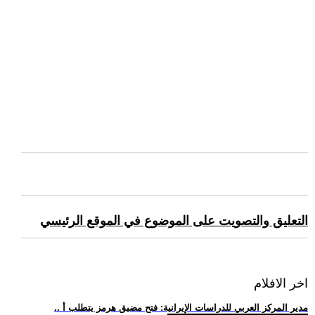
التعليق والتصويت على الموضوع في الموقع الرئيسي
اخر الافلام
.. مدير المركز العربي للدراسات الإيرانية: فتح مضيق هرمز يتطلب أ