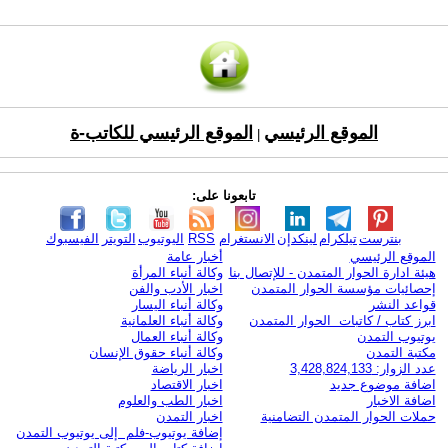
الموقع الرئيسي
الموقع الرئيسي للكاتب-ة
|
تابعونا على:
بنترست
تيلكرام
لينكدإن
الانستغرام
RSS
اليوتيوب
التويتر
الفيسبوك
الموقع الرئيسي
أخبار عامة
هيئة ادارة الحوار المتمدن - للإتصال بنا
وكالة أنباء المرأة
إحصائيات مؤسسة الحوار المتمدن
اخبار الأدب والفن
قواعد النشر
وكالة أنباء اليسار
ابرز كتاب / كاتبات الحوار المتمدن
وكالة أنباء العلمانية
يوتيوب التمدن
وكالة أنباء العمال
مكتبة التمدن
وكالة أنباء حقوق الإنسان
عدد الزوار: 3,428,824,133
اخبار الرياضة
اضافة موضوع جديد
اخبار الاقتصاد
اضافة الاخبار
اخبار الطب والعلوم
حملات الحوار المتمدن التضامنية
اخبار التمدن
إضافة يوتيوب-فلم إلى يوتيوب التمدن