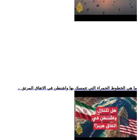
.. ما هي الخطوط الحمراء التي تتمسك بها واشنطن في الاتفاق المرتق