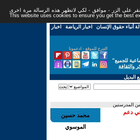
ر على الزر - موافق - لكي لاتظهر هذه الرسالة مرة اخرى -
This website uses cookies to ensure you get the best 
لة أنباء حقوق الإنسان
-
اخبار الرياضة
-
اخبار
التبرع للموقع - ادعمونا
اعية للجميع
"
ر والثقافة
 البديل
 من المدرستين
في دعم
محمد حسين
الموسوي