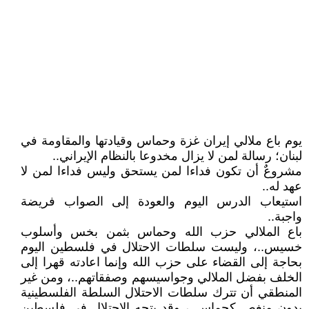
يوم باع ملالي إيران غزة وحماس وقيادتها والمقاومة في
لبنان؛ رسالة لمن لا يزال مخدوعا بالنظام الإيراني..
مشروعٌ أن تكون فداءا لمن يستحق وليس فداءا لمن لا
عهد له..
استيعاب الدرس اليوم والعودة إلى الصواب فريضة
واجبة..
باع الملالي حزب الله وحماس بثمن بخس وأسلوب
خسيس..، وليست سلطات الاحتلال في فلسطين اليوم
بحاجة إلى القضاء على حزب الله وإنما اعادته قهرا إلى
الخلف بفضل الملالي وجواسيسهم وصفقاتهم..، ومن غير
المنطقي أن تترك سلطات الاحتلال السلطة الفلسطينية
بدون منغص كحماس..، وقد يتجه الاحتلال في فلسطين