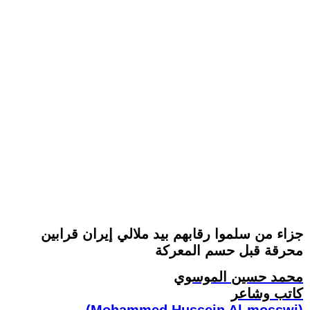
جزاء من سلموا رقابهم بيد ملالي إيران قرابين
محرقة قبل حسم المعركة
محمد حسين الموسوي
كاتب وشاعر
(Mohammed Hussein Al-mosswi)