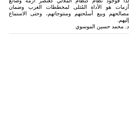
لذا فوجود نظام كنظام الملالي كعنصر أزمة وصانع
أزمات هو الأداة المُثلى لمخططات الغرب وضمان
مصالحهم وبيع أسلحتهم ومنتوجاتهم، وحتى الاستماع
إليهم.
د. محمد حسين الموسوي