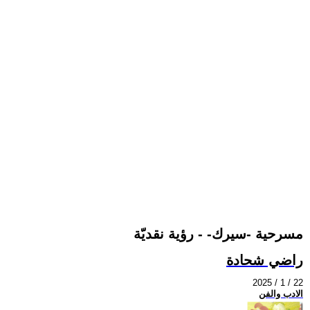
مسرحية -سيرك- - رؤية نقديّة
راضي شحادة
2025 / 1 / 22
الادب والفن