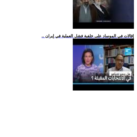
.. إقالات في الموساد على خلفية فشل العملية في إيران