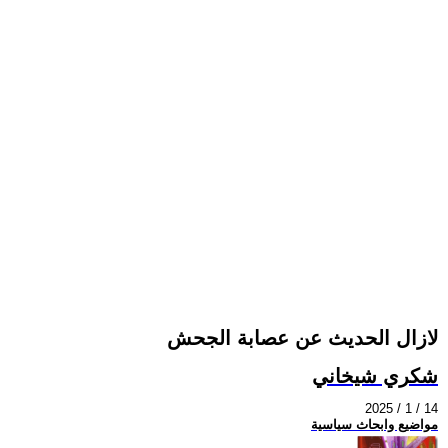
لازال الحديث عن عصابة الجحش
شكري شيخاني
2025 / 1 / 14
مواضيع وابحاث سياسية