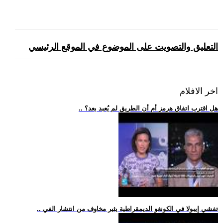
التعليق والتصويت على الموضوع في الموقع الرئيسي
اخر الافلام
.. هل اقترب اتفاق هرمز أم أن الطريق لم يُعبد بعد؟
.. تفشي إيبولا في الكونغو الديمقراطية يثير مخاوف من انتشار الفي