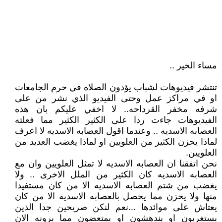
مساء الخير ..
تنتشر فيديوهات لشباب يؤدون الصلاه في حرم الجامعات
او في مراكز عمل وحتى الفيديو الذي نشر من على
شرفه مخفر القرداحه.. لا اخفي عليكم بان هذه
الفيديوهات جاءت ردا على الكثير الكثير مما فعلته
العصابه الاسديه .. وعندما اقول العصابه الاسديه لا اعرف
لماذا يحزن الكثير من العلويين او لماذا يغضب العديد من
العلويين.
نحن اتفقنا ان العصابه الاسديه لا تمثل العلويين وان مع
العصابه الاسديه كان الكثير من الملل الاخرى .. ولا
يغضب من شتم العصابه الاسديه الا من كان مستفيدا
منها ولا يحزن مما يحصل بالعصابه الاسديه الا من كان
يعتاش على موائدها ...نعم لنكن صريحين جدا الذين
يستغربون او يندهشون او يمتعضون مما يرونه الان