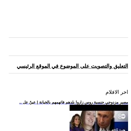
التعليق والتصويت على الموضوع في الموقع الرئيسي
اخر الافلام
.. مصير مزدوجي جنسية روس زاروا بلدهم فاتهمهم بالخيانة | عينٌ عل