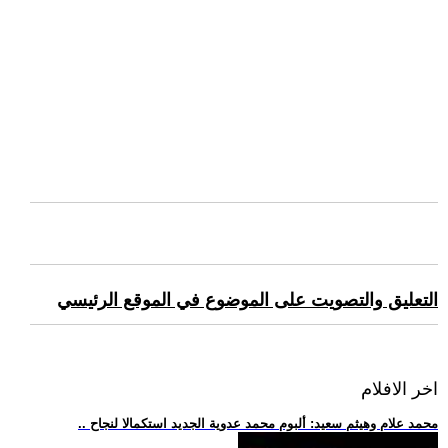
التعليق والتصويت على الموضوع في الموقع الرئيسي
اخر الافلام
.. محمد علام وهيثم سعيد: ألبوم محمد عدوية الجديد استكمالا لنجاح