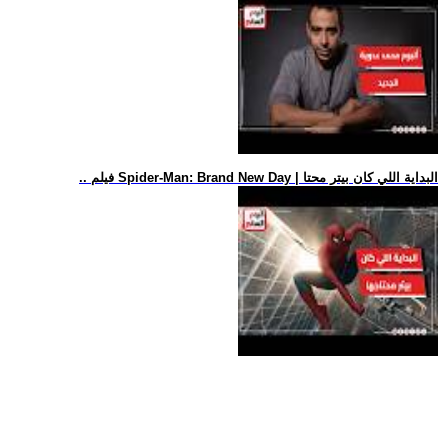
.. فيلم Spider-Man: Brand New Day | البداية اللي كان بيتر محتا