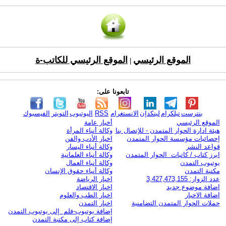
الموقع الرئيسي
الموقع الرئيسي للكاتب-ة
|
تابعونا على:
بنترست
تيلكرام
لينكدإن
الانستغرام
RSS
اليوتيوب
التويتر
الفيسبوك
الموقع الرئيسي
أخبار عامة
هيئة ادارة الحوار المتمدن - للإتصال بنا
وكالة أنباء المرأة
إحصائيات مؤسسة الحوار المتمدن
اخبار الأدب والفن
قواعد النشر
وكالة أنباء اليسار
ابرز كتاب / كاتبات الحوار المتمدن
وكالة أنباء العلمانية
يوتيوب التمدن
وكالة أنباء العمال
مكتبة التمدن
وكالة أنباء حقوق الإنسان
عدد الزوار: 3,427,473,155
اخبار الرياضة
اضافة موضوع جديد
اخبار الاقتصاد
اضافة الاخبار
اخبار الطب والعلوم
حملات الحوار المتمدن التضامنية
اخبار التمدن
إضافة يوتيوب-فلم إلى يوتيوب التمدن
إضافة كتاب إلى مكتبة التمدن