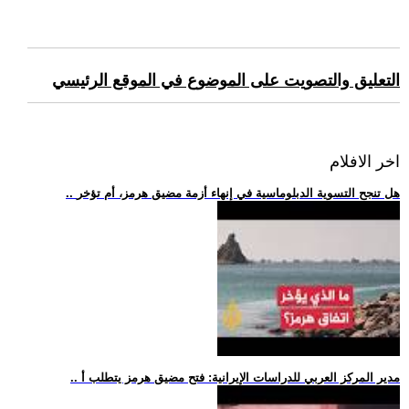
التعليق والتصويت على الموضوع في الموقع الرئيسي
اخر الافلام
.. هل تنجح التسوية الدبلوماسية في إنهاء أزمة مضيق هرمز، أم تؤخر
.. مدير المركز العربي للدراسات الإيرانية: فتح مضيق هرمز يتطلب أ