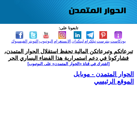
تابعونا على:
بودكاست
بنترست
تيلكرام
لينكدإن
الانستغرام
اليوتيوب
التويتر
الفيسبوك
تبرعاتكم وتبرعاتكن المالية تحفظ استقلال الحوار المتمدن،
فشاركونا في دعم استمرارية هذا الفضاء اليساري الحر
[اشترك في قناة ‫«الحوار المتمدن» على اليوتيوب]
الحوار المتمدن - موبايل
الموقع الرئيسي