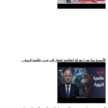
.. الأسبوع وما بعد | معركة إنفانتينو تتحول إلى حرب عالمية كروية