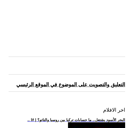
التعليق والتصويت على الموضوع في الموقع الرئيسي
اخر الافلام
.. البحر الأسود يشتعل.. ما حسابات تركيا بين روسيا والناتو؟ | #ا