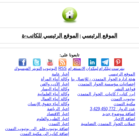
الموقع الرئيسي
الموقع الرئيسي للكاتب-ة
|
تابعونا على:
بنترست
تيلكرام
لينكدإن
الانستغرام
RSS
اليوتيوب
التويتر
الفيسبوك
الموقع الرئيسي
أخبار عامة
هيئة ادارة الحوار المتمدن - للإتصال بنا
وكالة أنباء المرأة
إحصائيات مؤسسة الحوار المتمدن
اخبار الأدب والفن
قواعد النشر
وكالة أنباء اليسار
ابرز كتاب / كاتبات الحوار المتمدن
وكالة أنباء العلمانية
يوتيوب التمدن
وكالة أنباء العمال
مكتبة التمدن
وكالة أنباء حقوق الإنسان
عدد الزوار: 3,429,450,772
اخبار الرياضة
اضافة موضوع جديد
اخبار الاقتصاد
اضافة الاخبار
اخبار الطب والعلوم
حملات الحوار المتمدن التضامنية
اخبار التمدن
إضافة يوتيوب-فلم إلى يوتيوب التمدن
إضافة كتاب إلى مكتبة التمدن