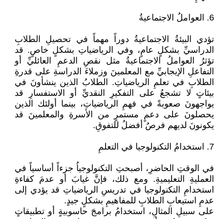
6. العواملُ الاجتماعيةُ
تؤدي البيئةُ الاجتماعيةُ دوراً مهماً في تحصيلِ الطلابِ
الدراسيِّ بشكلٍ عامٍ، وفي الرياضياتِ بشكلٍ خاصٍ. قد
تؤثرُ العواملُ الاجتماعيةُ مثل نقصِ الدعمِ العائليِّ أو
التفاعلِ الإيجابيِّ مع المعلمينَ وزملاءَ الدراسةِ على قدرةِ
الطلابِ في تعلمِ الرياضياتِ. الطلابُ الذين ينشأونَ في
بيئاتٍ لا تشجعُ على التفكيرِ النقديِّ أو الاستفسارِ قد
يواجهونَ صعوبةً في فهمِ الرياضياتِ، بينما أولئك الذين
يحصلونَ على دعمٍ مستمرٍ من الأسرةِ والمعلمينَ قد
يكونونَ لديهم فرصٌ أفضلُ للتفوقِ.
7. استخدامُ التكنولوجيا في التعلمِ
في الوقتِ الحاضرِ، أصبحتِ التكنولوجياُ جزءاً أساسياً في
العمليةِ التعليميةِ. ومع ذلك، فإنَّ غيابَ أو عدمَ كفاءةِ
استخدامِ التكنولوجيا في تدريسِ الرياضياتِ قد يؤدي إلى
عدمِ استيعابِ الطلابِ للمفاهيمِ بشكلٍ جيدٍ.
على سبيلِ المثالِ، استخدامُ برامجَ حاسوبيةٍ أو تطبيقاتٍ