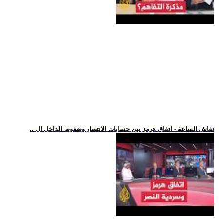
.. نقاش الساعة - اتفاق هرمز بين حسابات الانتصار وضغوط الداخل ال