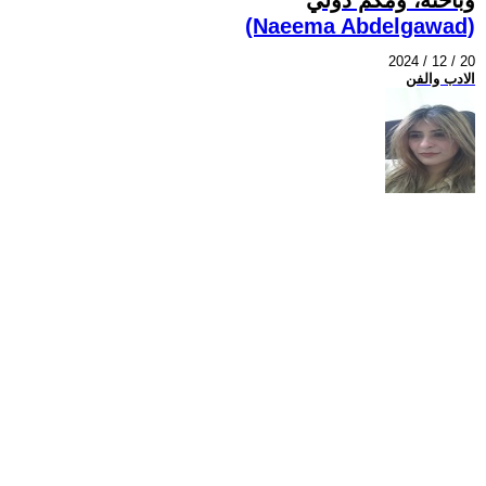
(Naeema Abdelgawad)
2024 / 12 / 20
الادب والفن