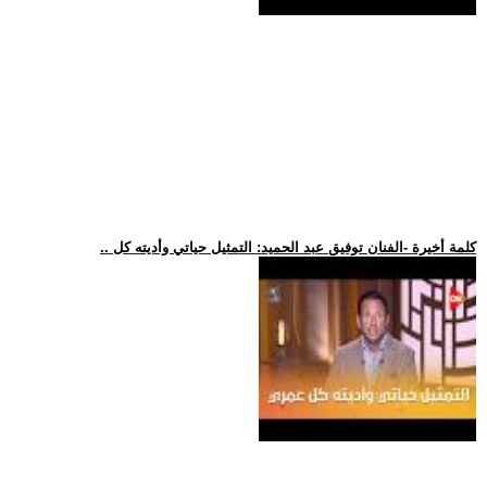
.. كلمة أخيرة -الفنان توفيق عبد الحميد: التمثيل حياتي وأديته كل