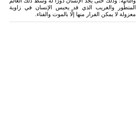
والثانية؛ وذلك حتى يجد الإنسان دورًا له وسط ذلك العالم
المتطِّور والغريب الذي قد يحبس الإنسان في زاوية
معزولة لا يمكن الفرار منها إلَّا بالموت والفناء.