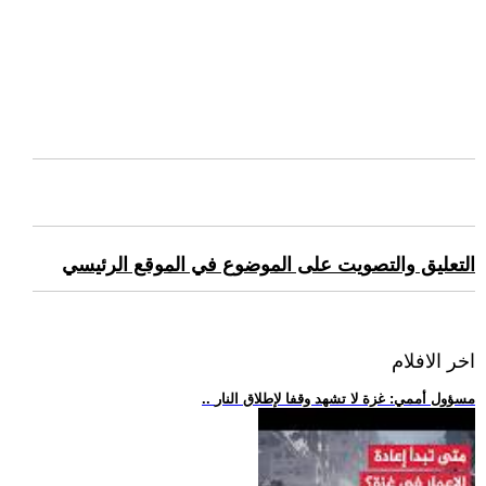
التعليق والتصويت على الموضوع في الموقع الرئيسي
اخر الافلام
.. مسؤول أممي: غزة لا تشهد وقفا لإطلاق النار