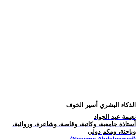
الذكاء البشري أسير الخوف
نعيمة عبد الجواد
أستاذة جامعية، وكاتبة، وقاصة، وشاعرة، وروائية،
وباحثة، ومكم دولي
(Naeema Abdelgawad)