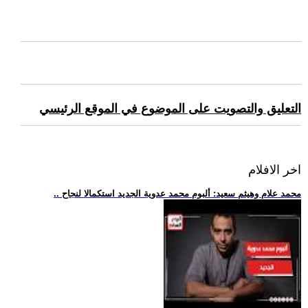
التعليق والتصويت على الموضوع في الموقع الرئيسي
اخر الافلام
.. محمد علام وهيثم سعيد: ألبوم محمد عدوية الجديد استكمالا لنجاح