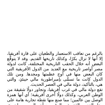
بالرغم من تعاقب الاستعمار والطغيان على قارة أفريقيا،
إلا أنها لا تزال بكرًا، وكذلك تاريخها القديم. وقد لا يتوقَّع
البعض أنه خلال الحقب التاريخية المختلفة، كانت لدولة
مصر أواصر تاريخية مع العديد من الدول الأفريقية التي
كان البعض منها في أوج عظمتها ومجدها. ومن تلك
الدول كانت ما تسمَّى بإمبراطورية مالي حينئذٍ، والتي
هي، بالتأكيد، دولة مالي في العصر الحديث.
تقع دولة مالي في غرب أفريقيا، وتجاور دولًا شقيقة من
الوطن العربي، وكذلك دولًا أخرى أفريقية؛ أي أنها همزة
الوصل بين عالمين؛ مما صنع منها نقطة تجارية هامة على