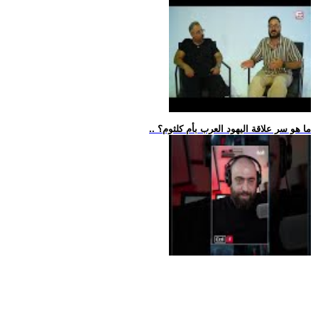
.. ما هو سر علاقة اليهود العرب بأم كلثوم؟