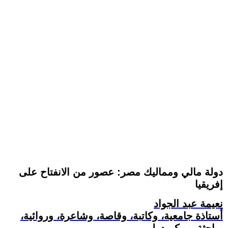
دولة مالي ومماليك مصر: عصور من الانفتاح على
إفريقيا
نعيمة عبد الجواد
أستاذة جامعية، وكاتبة، وقاصة، وشاعرة، وروائية،
وباحثة، ومكم دولي