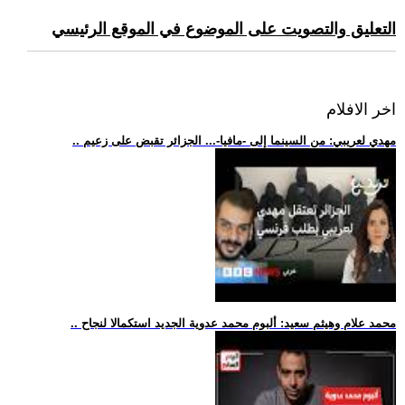
التعليق والتصويت على الموضوع في الموقع الرئيسي
اخر الافلام
.. مهدي لعريبي: من السينما إلى -مافيا-... الجزائر تقبض على زعيم
.. محمد علام وهيثم سعيد: ألبوم محمد عدوية الجديد استكمالا لنجاح