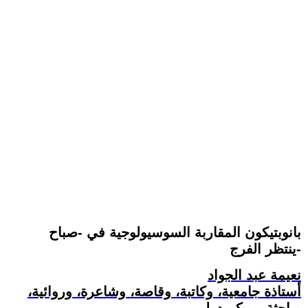
بانوبتيكون المقاربة السوسيولوجية في -صباح
ينتظر الفرج-
نعيمة عبد الجواد
أستاذة جامعية، وكاتبة، وقاصة، وشاعرة، وروائية،
وباحثة، ومكم دولي