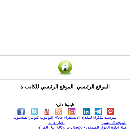
الموقع الرئيسي
الموقع الرئيسي للكاتب-ة
|
تابعونا على:
بنترست
تيلكرام
لينكدإن
الانستغرام
RSS
اليوتيوب
التويتر
الفيسبوك
الموقع الرئيسي
أخبار عامة
هيئة ادارة الحوار المتمدن - للإتصال بنا
وكالة أنباء المرأة