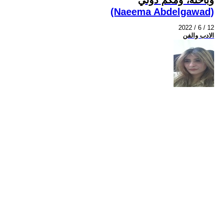
(Naeema Abdelgawad)
2022 / 6 / 12
الادب والفن