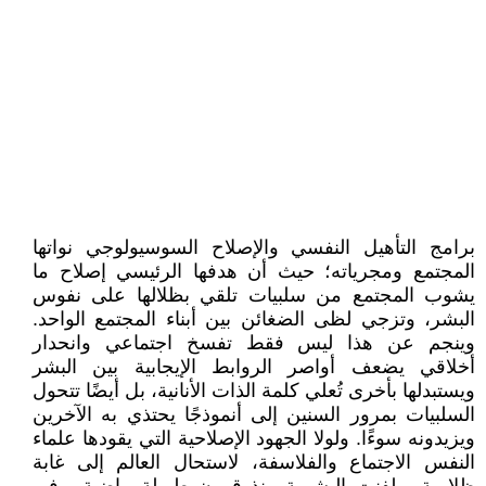
برامج التأهيل النفسي والإصلاح السوسيولوجي نواتها
المجتمع ومجرياته؛ حيث أن هدفها الرئيسي إصلاح ما
يشوب المجتمع من سلبيات تلقي بظلالها على نفوس
البشر، وتزجي لظى الضغائن بين أبناء المجتمع الواحد.
وينجم عن هذا ليس فقط تفسخ اجتماعي وانحدار
أخلاقي يضعف أواصر الروابط الإيجابية بين البشر
ويستبدلها بأخرى تُعلي كلمة الذات الأنانية، بل أيضًا تتحول
السلبيات بمرور السنين إلى أنموذجًا يحتذي به الآخرين
ويزيدونه سوءًا. ولولا الجهود الإصلاحية التي يقودها علماء
النفس الاجتماع والفلاسفة، لاستحال العالم إلى غابة