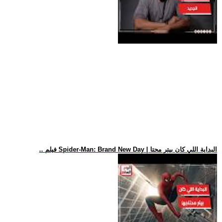
.. فيلم Spider-Man: Brand New Day | البداية اللي كان بيتر محتا