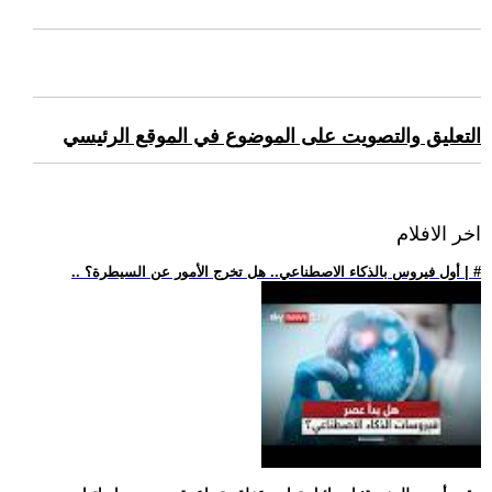
التعليق والتصويت على الموضوع في الموقع الرئيسي
اخر الافلام
.. أول فيروس بالذكاء الاصطناعي.. هل تخرج الأمور عن السيطرة؟ | #