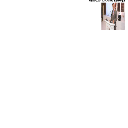
مواضيع وابحاث سياسية