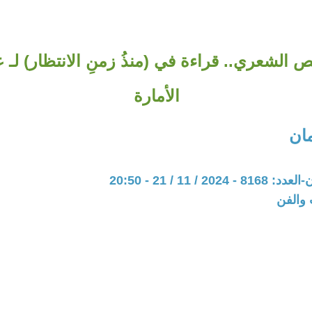
ص الشعري.. قراءة في (منذُ زمنِ الانتظار) لـ 
الأمارة
مان
20 / 11 / 21 - 20:50
 والفن