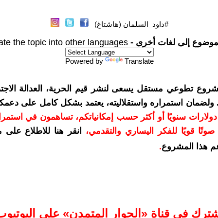
#داود_السلمان (هاشتاغ)
موضوع إلى لغات أخرى -
ate the topic into other languages
Powered by
Translate
شروع تطوعي مستقل يسعى لنشر قيم الحرية، العدالة الاجتم
. ولضمان استمراره واستقلاليته، يعتمد بشكل كامل على دعمك
دعمكم بمبلغ 10 دولارات سنويًا أو أكثر حسب إمكانياتكم، تساهمون في استم
وتًا قويًا للفكر اليساري والتقدمي
،
انقر هنا للاطلاع على 
م هذا المشروع
.
شترك في قناة «الحوار المتمدن» على اليوتيوب