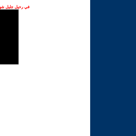
في رحيل جليل شهبا