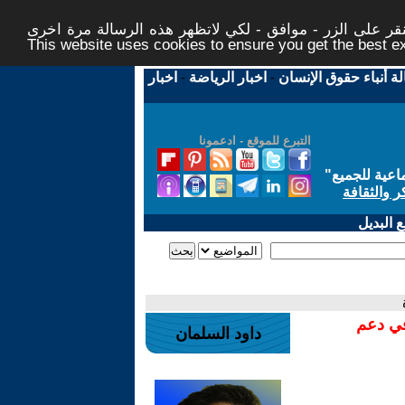
ر على الزر - موافق - لكي لاتظهر هذه الرسالة مرة اخرى -
This website uses cookies to ensure you get the best 
لة أنباء حقوق الإنسان
-
اخبار الرياضة
-
اخبار
التبرع للموقع - ادعمونا
اعية للجميع
"
ر والثقافة
 البديل
في دعم
داود السلمان