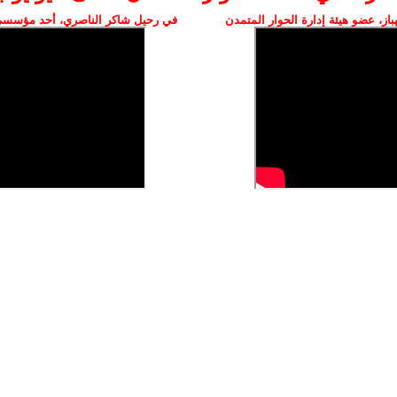
ز، عضو هيئة إدارة الحوار المتمدن
في رحيل شاكر الناصري، أحد مؤسسي 