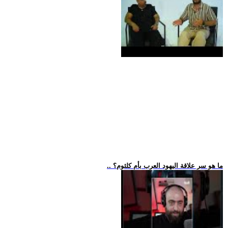
.. ما هو سر علاقة اليهود العرب بأم كلثوم؟