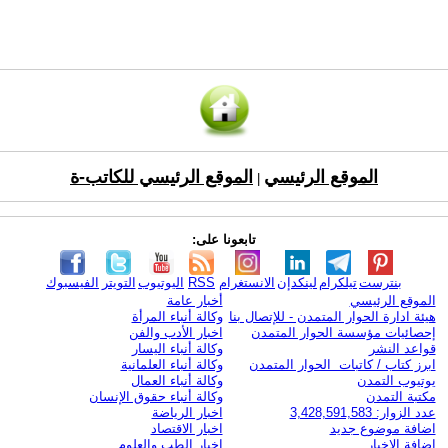
الموقع الرئيسي
الموقع الرئيسي للكاتب-ة
|
تابعونا على:
بنترست
تيلكرام
لينكدإن
الانستغرام
RSS
اليوتيوب
التويتر
الفيسبوك
الموقع الرئيسي
أخبار عامة
هيئة ادارة الحوار المتمدن - للإتصال بنا
وكالة أنباء المرأة
إحصائيات مؤسسة الحوار المتمدن
اخبار الأدب والفن
قواعد النشر
وكالة أنباء اليسار
ابرز كتاب / كاتبات الحوار المتمدن
وكالة أنباء العلمانية
يوتيوب التمدن
وكالة أنباء العمال
مكتبة التمدن
وكالة أنباء حقوق الإنسان
عدد الزوار: 3,428,591,583
اخبار الرياضة
اضافة موضوع جديد
اخبار الاقتصاد
اضافة الاخبار
اخبار الطب والعلوم