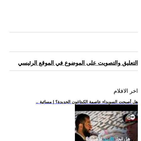
التعليق والتصويت على الموضوع في الموقع الرئيسي
اخر الافلام
.. هل أصبحت السويداء عاصمة الكبتاغون الجديدة؟ | مسائية