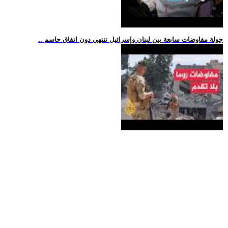
.. جولة مفاوضات سابعة بين لبنان وإسرائيل تنتهي دون اتفاق حاسم