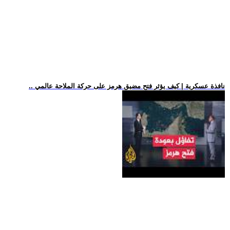
.. نافذة عسكرية | كيف يؤثر فتح مضيق هرمز على حركة الملاحة عالمي