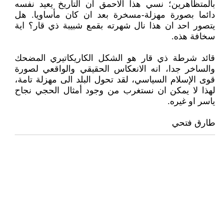
بالمتظاهرين؛ نسي هذا الاحمق ان التاريخ يعيد نفسه
دائما بصورة مهزلة-مسخرة بعد ان كان مأساويا. هل
يتصور احد ان هذا نال شهرته بقمع شبيبة ذي قار؟ اية
سخافة هذه.
قائد شرطة ذي قار هو الشكل الكاريكاتيري المضحك
والساخر جدا، انه الانعكاس الحقيقي والواقعي لصورة
قوى الإسلام السياسي، لقد تحول البلد الى مهزلة تامة،
لهذا لا يمكن ان نستغرب من وجود أمثال الحجي نجاح
ياسر او غيره.
طارق فتحي