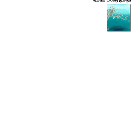
مواضيع وابحاث سياسية