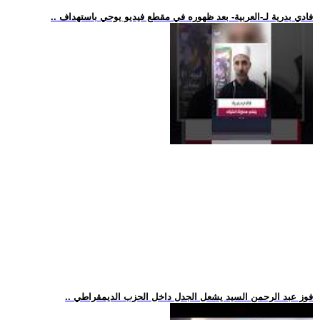
.. فادي بدرية لـ-العربية- بعد ظهوره في مقطع فيديو يوحي باستهداف
.. فوز عبد الرحمن السيد يشعل الجدل داخل الحزب الديمقراطي