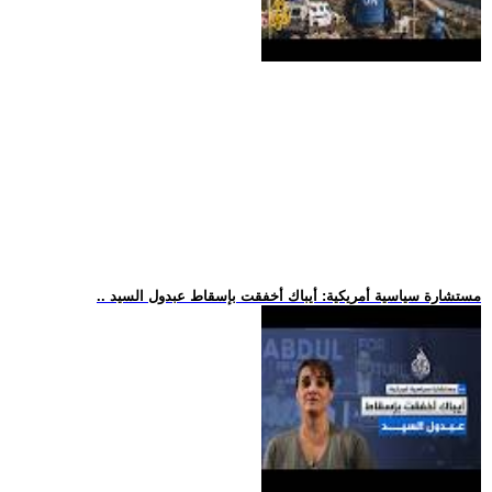
.. مستشارة سياسية أمريكية: أيباك أخفقت بإسقاط عبدول السيد