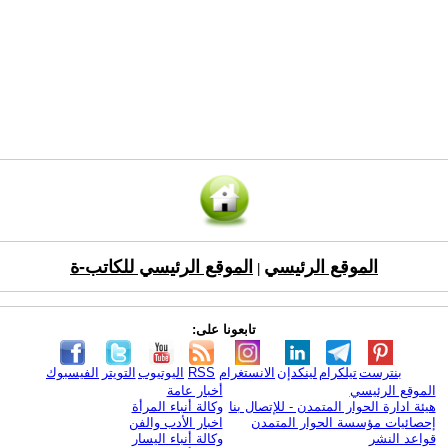
الموقع الرئيسي
الموقع الرئيسي للكاتب-ة
|
تابعونا على:
بنترست
تيلكرام
لينكدإن
الانستغرام
RSS
اليوتيوب
التويتر
الفيسبوك
الموقع الرئيسي
أخبار عامة
هيئة ادارة الحوار المتمدن - للإتصال بنا
وكالة أنباء المرأة
إحصائيات مؤسسة الحوار المتمدن
اخبار الأدب والفن
قواعد النشر
وكالة أنباء اليسار