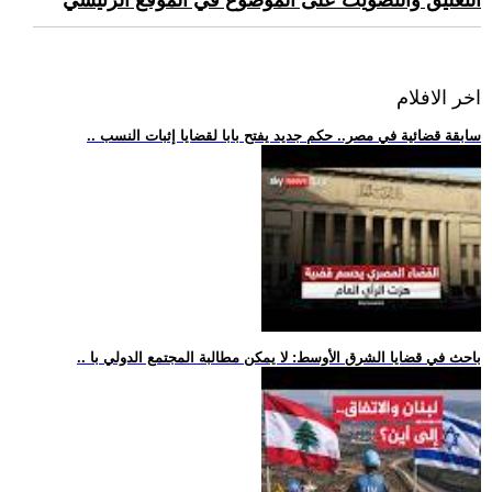
التعليق والتصويت على الموضوع في الموقع الرئيسي
اخر الافلام
.. سابقة قضائية في مصر.. حكم جديد يفتح بابا لقضايا إثبات النسب
.. باحث في قضايا الشرق الأوسط: لا يمكن مطالبة المجتمع الدولي با