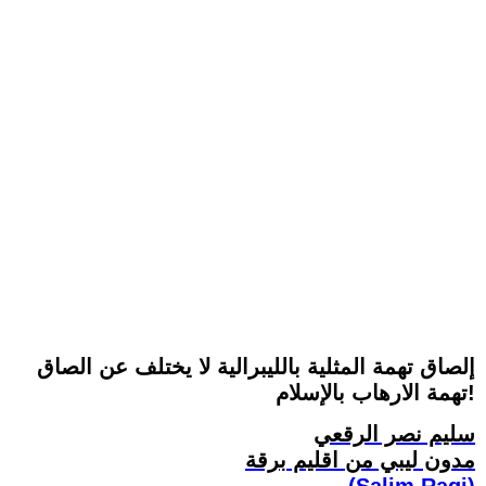
إلصاق تهمة المثلية بالليبرالية لا يختلف عن الصاق
تهمة الارهاب بالإسلام!
سليم نصر الرقعي
مدون ليبي من اقليم برقة
(Salim Ragi)