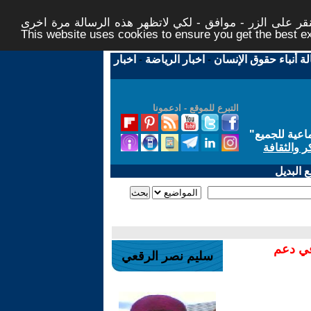
ر على الزر - موافق - لكي لاتظهر هذه الرسالة مرة اخرى -
This website uses cookies to ensure you get the best 
لة أنباء حقوق الإنسان
-
اخبار الرياضة
-
اخبار
التبرع للموقع - ادعمونا
اعية للجميع
"
ر والثقافة
 البديل
في دعم
سليم نصر الرقعي