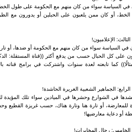
 في السياسة سواء من كان منهم مع الحكومة على طول الخط،
لخط، أو كان ممن يلعبون على الحبلين أو يدورون مع ال
في السياسة سواء من كان منهم مع الحكومة أو ضدها، أو تارة 
ون على كل الحبال حسب من يدفع أكثر ((قناة المستقلة: الد
الًا)) كما تابعته لعدة سنوات واشتركت في برامج قناته بال
شدها في الشوارع وحشرها في الميادين سواء تلك المؤيدة ل
ة للمعارضة، أو تارة هنا وتارة هناك، حسب غريزة القطيع و
طة أو دعاية معارضيها!