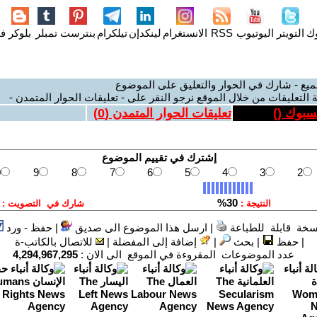
وك
التويتر
اليوتيوب
RSS
الانستغرام
لينكدإن
تيلكرام
بنترست
تمبلر
بلوكر
فل
ميع - شارك في الحوار والتعليق على الموضوع
 التعليقات من خلال الموقع نرجو النقر على - تعليقات الحوار المتمدن -
يسبوك (
)
تعليقات الحوار المتمدن (
0
)
سخة قابلة للطباعة
|
ارسل هذا الموضوع الى صديق
|
حفظ - ورد
|
حفظ
|
بحث
|
إضافة إلى المفضلة
|
للاتصال بالكاتب-ة
عدد الموضوعات المقروءة في الموقع الى الان :
4,294,967,295