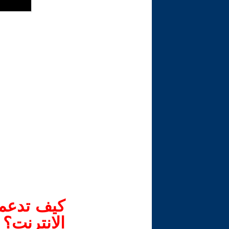
كيف تدعم-
الانترنت؟