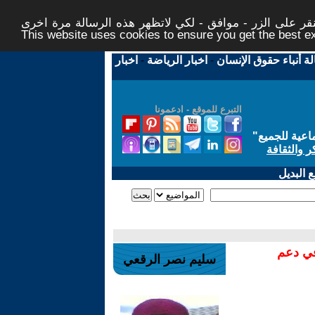
ر على الزر - موافق - لكي لاتظهر هذه الرسالة مرة اخرى -
This website uses cookies to ensure you get the best 
لة أنباء حقوق الإنسان
-
اخبار الرياضة
-
اخبار
التبرع للموقع - ادعمونا
اعية للجميع
"
ر والثقافة
 البديل
في دعم
سليم نصر الرقعي