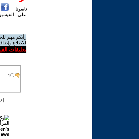
تابعونا
على:
الفيسب
رأيكم مهم للج
للاطلاع وإضافة
تعليقات الف
|
ن