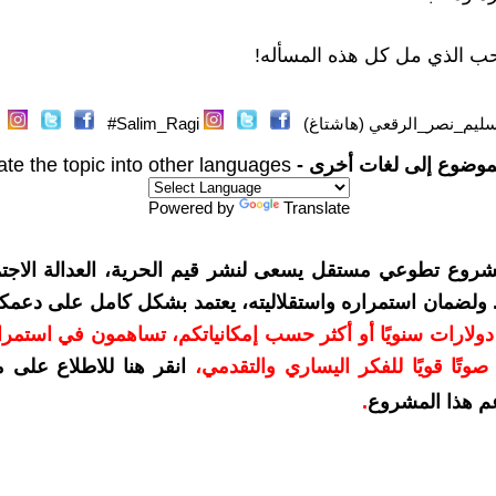
ب الذي مل كل هذه المسأله!
ليم_نصر_الرقعي (هاشتاغ)
Salim_Ragi#
موضوع إلى لغات أخرى -
ate the topic into other languages
Powered by
Translate
شروع تطوعي مستقل يسعى لنشر قيم الحرية، العدالة الاجتم
. ولضمان استمراره واستقلاليته، يعتمد بشكل كامل على دعمك
دعمكم بمبلغ 10 دولارات سنويًا أو أكثر حسب إمكانياتكم، تساهمون في استم
وتًا قويًا للفكر اليساري والتقدمي
،
انقر هنا للاطلاع على 
م هذا المشروع
.