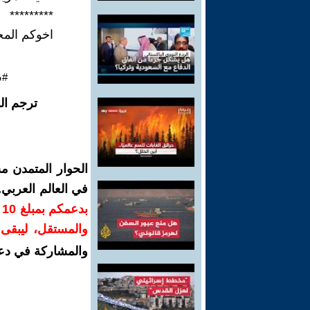
*********
اخوكم المح
#س
ترجم ال
الحوار المتمدن م
في العالم العربي
ب
والمستقل، ليبقى ص
والمشاركة في دع