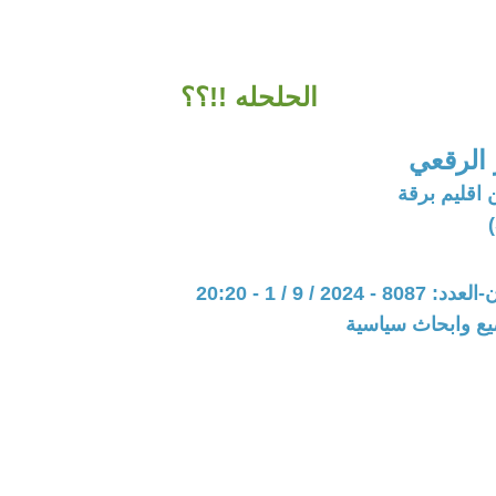
الحلحله !!؟؟
الرقعي
 اقليم برقة
202 / 9 / 1 - 20:20
يع وابحاث سياسية