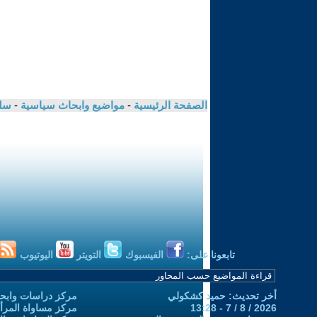
الصفحة الرئيسية
-
مواضيع وابحاث سياسية
-
سلي
تابعونا على:
الفيسبوك
التويتر
اليوتيوب
أخر تحديث: حميد كشكولي
مركز دراسات وابحا
2026 / 8 / 7 - 13:28
مركز مساواة المرأ