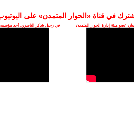
شترك في قناة «الحوار المتمدن» على اليوتيوب
ز، عضو هيئة إدارة الحوار المتمدن
في رحيل شاكر الناصري، أحد مؤسسي 