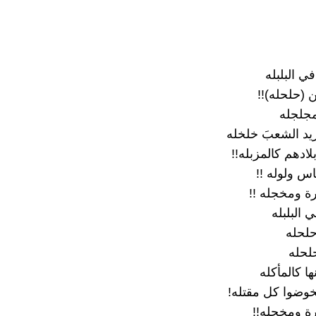
ي البلبله
 (حلحله)!!
مجلجله
زيد الشعبَ خلخله
ادهم كالمزبله!!
س ولوله !!
ة ومخجله !!
 البلبله
حلحله
حلحله
ها كالمأكله
خوضوا كل مقتله!
ة ومخجله!!