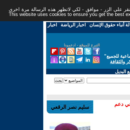
ر على الزر - موافق - لكي لاتظهر هذه الرسالة مرة اخرى -
This website uses cookies to ensure you get the best 
لة أنباء حقوق الإنسان
-
اخبار الرياضة
-
اخبار
التبرع للموقع - ادعمونا
اعية للجميع
"
ر والثقافة
 البديل
في دعم
سليم نصر الرقعي