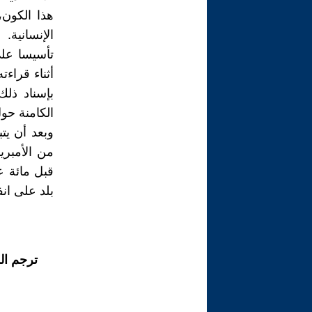
هذا الكون،
الإنسانية.
تأسيسا على
أثناء قراء
بإسناد ذلك
الكامنة حول
وبعد أن يت
من الأمبريا
قبل مائة ع
بلد على انف
ترجم ال