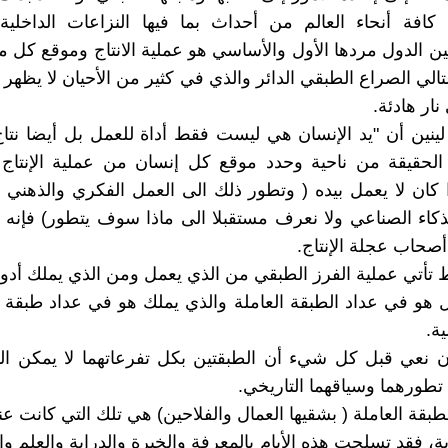
افة أنحاء العالم من أحداث بما فيها النزاعات الداخلية
ن الدول مردها الأول والأساسي هو عملية الانتاج وموقع كل م
لتالي الصراع الطبقي الدائر والذي في كثير من الأحيان لا يظهر 
ار هادئة.
لينين أن "يد الإنسان هي ليست فقط أداة للعمل بل أيضا نتاج
الحقيقة من ناحية وحدد موقع كل إنسان من عملية الإنتاج 
 كان لا يعمل بيده ( وتطور ذلك الى العمل الفكري والذهني و
ذكاء الصناعي ولا نعرف مستقبلا الى ماذا سوف يتطور) فإنه ب
صحاب عجلة الإنتاج.
ط تأتي عملية الفرز الطبقي من الذي يعمل ومن الذي يملك أدو
 هو في عداد الطبقة العاملة والذي يملك هو في عداد طبقة ا
ية.
 أن نعي قبل كل شيء أن الطبقتين بكل تفرعاتهما لا يمكن الن
طورهما وسياقهما التاريخي.
لطبقة العاملة ( بشقيها العمال والفلاحين) هي تلك التي كانت ع
رية، فقد تسلحت هذه الأيام بالمعرفة والخبرة والدراية والعلم وال