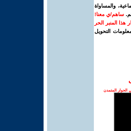
اعية، والمساواة
م.
ساهم/ي معنا!
رار هذا المنبر الحر
معلومات التحويل
الحوار المتمدن