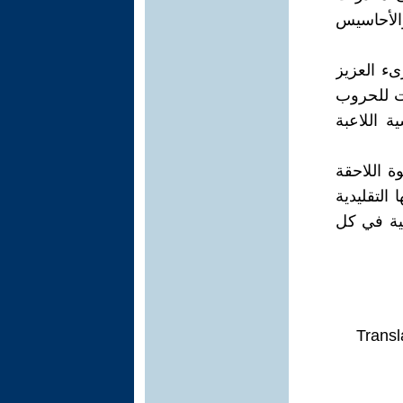
والأحاسيس
ىء العزيز
ات للحروب
 اللاعبة
ة اللاحقة
التقليدية
عية في كل
Transl