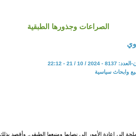
الصراعات وجذورها الطبقية
وي
20 / 10 / 21 - 22:12
يع وابحاث سياسية
لحة إلى إعادة الأمور إلى نصابها ومنبعها الطبقي. وأقصد بذلك