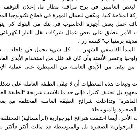
 لبعض العاملين في برج مراقبة مطار ما، إعلان التوقف 
ة الملاحة كليا، وبكفي للعمال المهرة في قطاع تكنولوجيا الم
يقاف عمل بعض أجهزة الحاسوب في بنك من البنوك كي ي
ات الأمر ينطبق على بعض عمال شركات نقل التيار الكهربائ
مدينة برمتها ب" كبسة زر".
المبدأ الفلسفي الشهير ... " كل شيء يحمل في داخله ... 
لوجيا وعصر الأتمتة وأن كان قد قلل من استخدام الأيدي العاملة
 من تبقى من الأيدي العاملة من السيطرة على عملية الإنت
ت وتبعات هذه المعطيات أن لا تبقى الطبقة العاملة على شكلها
معهود بل تختلف كثيرا، فإلى حد ما تلاشت شريحة "الطبقة العام
الماهرة" وتداخلت شرائح الطبقة العاملة المختلفة مع ب
 الصغيرة والمتوسطة.
الأخر، أيضا اختلفت شرائح البرجوازية (الرأسمالية) المختلفة، 
البرجوازية الصغيرة بل والمتوسطة قد مالت أكثر فأكثر نح