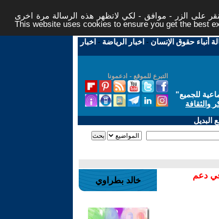
ر على الزر - موافق - لكي لاتظهر هذه الرسالة مرة اخرى -
This website uses cookies to ensure you get the best 
لة أنباء حقوق الإنسان
-
اخبار الرياضة
-
اخبار
التبرع للموقع - ادعمونا
اعية للجميع
"
ر والثقافة
 البديل
في دعم
خالد بطراوي