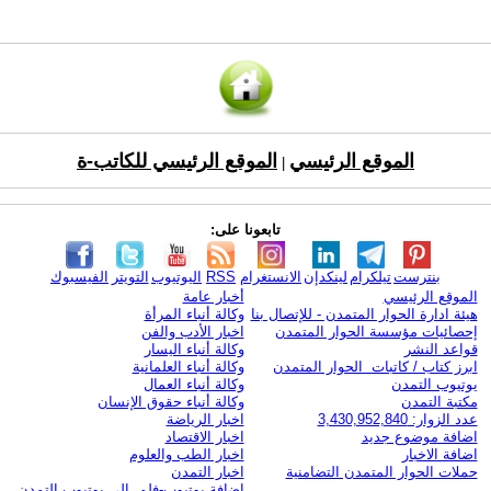
الموقع الرئيسي
الموقع الرئيسي للكاتب-ة
|
تابعونا على:
بنترست
تيلكرام
لينكدإن
الانستغرام
RSS
اليوتيوب
التويتر
الفيسبوك
الموقع الرئيسي
أخبار عامة
هيئة ادارة الحوار المتمدن - للإتصال بنا
وكالة أنباء المرأة
إحصائيات مؤسسة الحوار المتمدن
اخبار الأدب والفن
قواعد النشر
وكالة أنباء اليسار
ابرز كتاب / كاتبات الحوار المتمدن
وكالة أنباء العلمانية
يوتيوب التمدن
وكالة أنباء العمال
مكتبة التمدن
وكالة أنباء حقوق الإنسان
عدد الزوار: 3,430,952,840
اخبار الرياضة
اضافة موضوع جديد
اخبار الاقتصاد
اضافة الاخبار
اخبار الطب والعلوم
حملات الحوار المتمدن التضامنية
اخبار التمدن
إضافة يوتيوب-فلم إلى يوتيوب التمدن