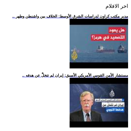
اخر الافلام
.. مدير مكتب كراون لدراسات الشرق الأوسط: الخلاف بين واشنطن وطهر
.. مستشار الأمن القومي الأمريكي الأسبق: إيران لم تتخلَّ عن هدفه