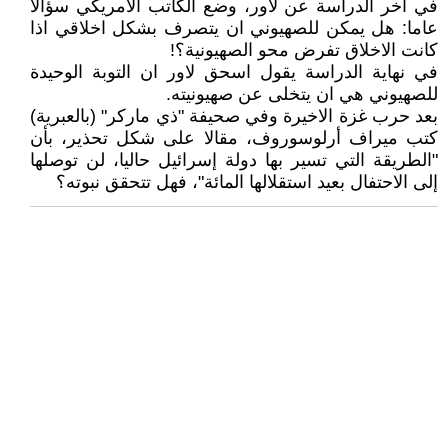
في آخر الدراسة عن لاور، وضع الكاتب الأمريكي سؤالا
عاما: هل يمكن للصهيوني ان يتصرف بشكل اخلاقي اذا
كانت الاخلاق تفرض محو الصهيونية؟!
في نهاية الدراسة يقول اسحق لاور ان التوبة الوحيدة
للصهيوني هي ان يتخلى عن صهيونيته.
بعد حرب غزة الاخيرة وفي صحيفة "ذي ماركر" (بالعبرية)
كتب ميراف أرلوسوروف، مقالا على شكل تحذير، بأن
"الطريقة التي تسير بها دولة إسرائيل حاليا، لن توصلها
إلى الاحتفال بعيد استقلالها المائة"، فهل تتحقق نبوته؟