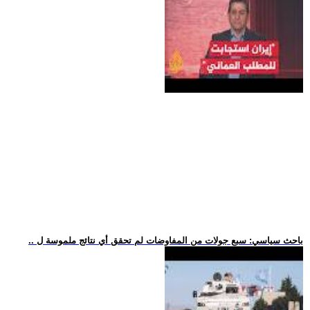
.. باحث سياسي: سبع جولات من المفاوضات لم تحقق أي نتائج ملموسة ل