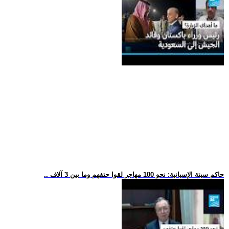
.. حاكم سبتة الإسبانية: نحو 100 مهاجر لقوا حتفهم وما بين 3 آلاف