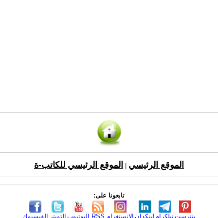
الموقع الرئيسي
الموقع الرئيسي للكاتب-ة
|
تابعونا على:
بنترست
تيلكرام
لينكدإن
الانستغرام
RSS
اليوتيوب
التويتر
الفيسبوك