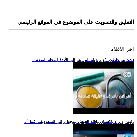
التعليق والتصويت على الموضوع في الموقع الرئيسي
اخر الافلام
.. تشخيص خاطئ.. يُغير حياة المريض إلى الأبد؟ | مجلة الصحة
.. رئيس وزراء باكستان وقائد الجيش يتوجهان إلى السعودية... فما أ