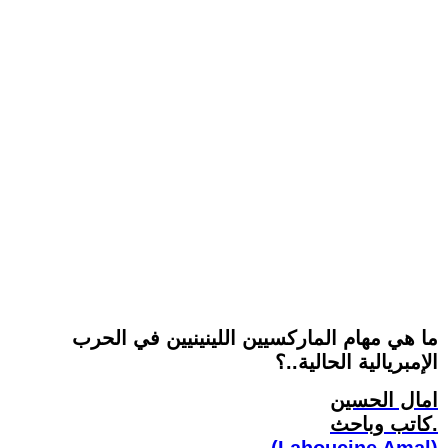
ما هي مهام الماركسيين اللينينيين في الحرب
الإمبريالية الحالية..؟
امال الحسين
كاتب وباحث.
(Lahoucine Amal)