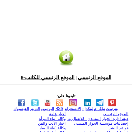
الموقع الرئيسي
الموقع الرئيسي للكاتب-ة
|
تابعونا على:
بنترست
تيلكرام
لينكدإن
الانستغرام
RSS
اليوتيوب
التويتر
الفيسبوك
الموقع الرئيسي
أخبار عامة
هيئة ادارة الحوار المتمدن - للإتصال بنا
وكالة أنباء المرأة
إحصائيات مؤسسة الحوار المتمدن
اخبار الأدب والفن
قواعد النشر
وكالة أنباء اليسار