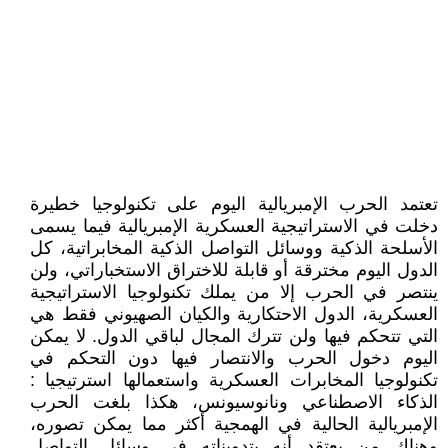
تعتمد الحرب الإمبريالية اليوم على تكنولوجيا خطيرة
دخلت في الاستراتيجية العسكرية الإمبريالية فيما يسمى
الأسلحة الذكية ووسائل التواصل الذكية المخابراتية، كل
الدول اليوم مخترقة أو قابلة للاختراق الاستخباراتي، ولن
ينتصر في الحرب إلا من يملك تكنولوجيا الاستراتيجية
العسكرية، الدول الاحتكارية والكيان الصهيوني فقط هي
التي تتحكم فيها ولن تترك المجال لباقي الدول. لا يمكن
اليوم دخول الحرب والانتصار فيها دون التحكم في
تكنولوجيا المخابرات العسكرية واستعمالها استرتيجيا :
الذكاء الاصطناعي ونانوسيونس، هكذا بلغت الحرب
الإمبريالية الحالية في الهمجية أكثر مما يمكن تصوره،
وهناك من يعتقد أنه بتدويناته في وسائل التواصل