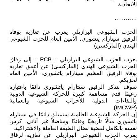
الاتحادية
…………
الحزب الشيوعي البرازيلي يعرب عن تعازيه بوفاة
الرفيق سيتارام يتشوري، الأمين العام للحزب الشيوعي
الهندي (الماركسي)
يعرب الحزب الشيوعي البرازيلي – PCB – إلى رفاق
الحزب الشيوعي الهندي (الماركسي) عن أعمق تعازيه
بوفاة الرفيق العظيم سيتارام ياتشوري، الأمين العام
لحزبكم.
سوف نتذكر الرفيق سيتارام ياتشوري دائمًا باعتباره
زعيمًا قدم مساهمة كبيرة للحركة الشيوعية الدولية
واللقاءات الدولية للأحزاب الشيوعية والعمالية
(IMCWP).
إن الحركة الشيوعية العالمية ستمتلك دائمًا في سيتارام
ياتشوري مثالًا تاريخيًا وقائدًا ومناضلاً غير أناني، كرس
نفسه بالكامل لقضية نضال الطبقة العاملة والاشتراكية.
يعرب الحزب الشيوعي البرازيلي عن تعازيه لرفاق