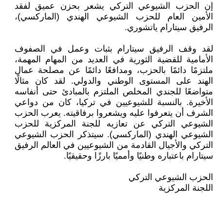
إن الحزب الشيوعي التركي يشعر بحزن عميق لفقد
الأمين العام للحزب الشيوعي الهندي (الماركسي)،
الرفيق سيتارام ياتشوري.
لقد وقف الرفيق سيتارام بثبات وعمل في الصفوف
الأمامية للقضية الثورية في العديد من المهام المهمة،
ملتزمًا دائمًا بالحزب، ومدافعًا دائمًا عن مصلحة عمال
الهند على المستوى الوطني والدولي. لقد كان مثالًا
متواضعًا للجندي المخلص الملتزم بالمبادئ حتى أنفاسه
الأخيرة. بالنسبة للشيوعيين في تركيا، كان من دواعي
الشرف أن يتعرفوا عليه ويشعروا برفاقيته. يعرب الحزب
الشيوعي التركي عن تعازيه للجنة المركزية للحزب
الشيوعي الهندي (الماركسي). سيتذكر الحزب الشيوعي
التركي والأجيال القادمة من الشيوعيين في العالم الرفيق
سيتارام باعتباره وطنيًا وأمميًا بارزًا وحقيقيًا.
الحزب الشيوعي التركي
اللجنة المركزية