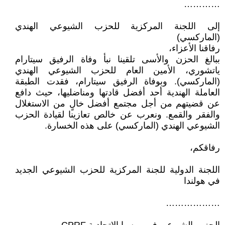
…………
إلى اللجنة المركزية للحزب الشيوعي الهندي
(الماركسي)
رفاقنا الأعزاء،
ببالغ الحزن والأسى تلقينا نبأ وفاة الرفيق سيتارام
ياتشوري، الأمين العام للحزب الشيوعي الهندي
(الماركسي). وبوفاة الرفيق سيتارام، فقدت الطبقة
العاملة الهندية أحد أفضل قادتها ومناضليها، حيث دافع
عن قضيتهم من أجل مجتمع أفضل خالٍ من الاستغلال
والفقر والقمع. ونعرب عن خالص تعازينا لقيادة الحزب
الشيوعي الهندي (الماركسي) على هذه الخسارة.
رفاقكم،
اللجنة الدولية للجنة المركزية للحزب الشيوعي الجديد
في هولندا
………………