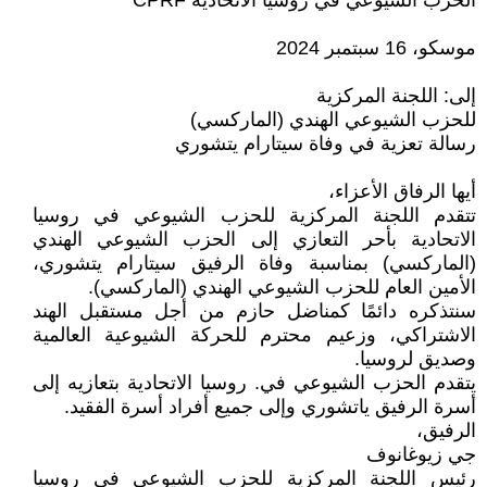
الحزب الشيوعي في روسيا الاتحادية CPRF
موسكو، 16 سبتمبر 2024
إلى: اللجنة المركزية
للحزب الشيوعي الهندي (الماركسي)
رسالة تعزية في وفاة سيتارام يتشوري
أيها الرفاق الأعزاء،
تتقدم اللجنة المركزية للحزب الشيوعي في روسيا
الاتحادية بأحر التعازي إلى الحزب الشيوعي الهندي
(الماركسي) بمناسبة وفاة الرفيق سيتارام يتشوري،
الأمين العام للحزب الشيوعي الهندي (الماركسي).
سنتذكره دائمًا كمناضل حازم من أجل مستقبل الهند
الاشتراكي، وزعيم محترم للحركة الشيوعية العالمية
وصديق لروسيا.
يتقدم الحزب الشيوعي في. روسيا الاتحادية بتعازيه إلى
أسرة الرفيق ياتشوري وإلى جميع أفراد أسرة الفقيد.
الرفيق،
جي زيوغانوف
رئيس اللجنة المركزية للحزب الشيوعي في روسيا