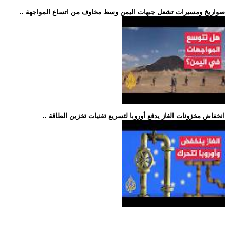
.. صواريخ ومسيرات تشعل جبهات اليمن وسط مخاوف من اتساع المواجهة
.. انخفاض مخزونات الغاز يدفع أوروبا لتسريع تقنيات تخزين الطاقة