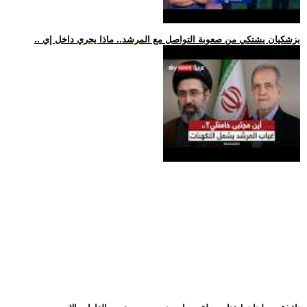
.. بزشكيان يشتكي من صعوبة التواصل مع المرشد.. ماذا يجري داخل إي