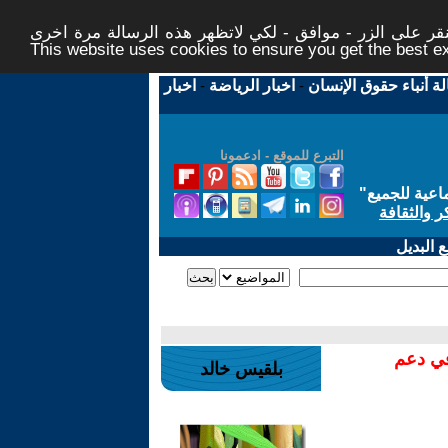
ر على الزر - موافق - لكي لاتظهر هذه الرسالة مرة اخرى -
This website uses cookies to ensure you get the best 
لة أنباء حقوق الإنسان
-
اخبار الرياضة
-
اخبار
التبرع للموقع - ادعمونا
اعية للجميع
"
ر والثقافة
 البديل
في دعم
بلقيس خالد