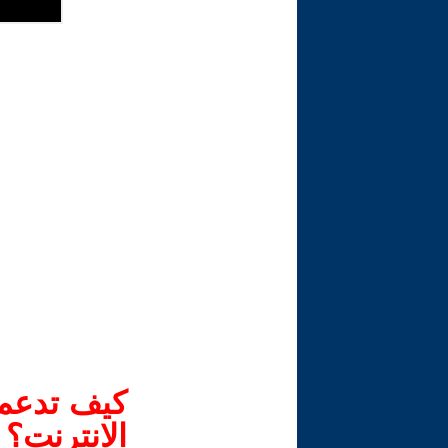
كيف تدعم-
الانترنت؟