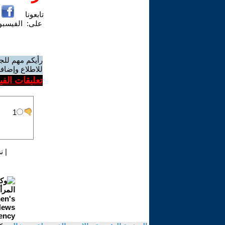
تابعونا
على:
الفيسب
رأيكم مهم للج
للاطلاع وإضافة
تعليقات الف
|
ن