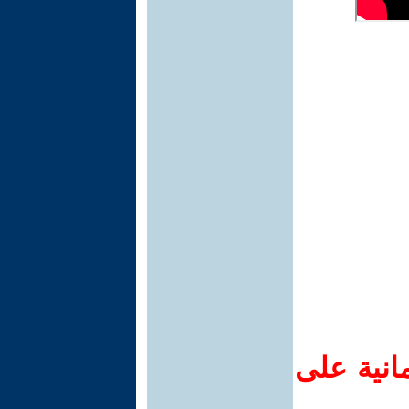
انية على