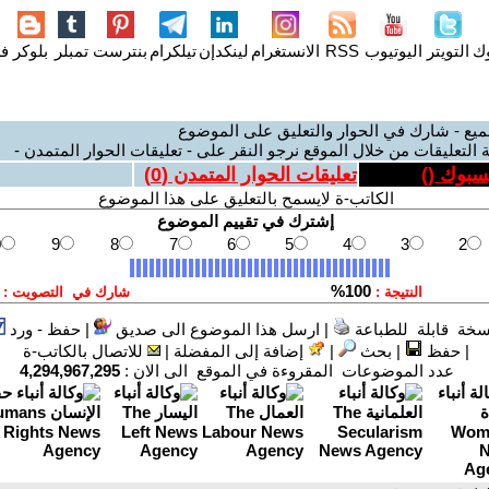
وك
التويتر
اليوتيوب
RSS
الانستغرام
لينكدإن
تيلكرام
بنترست
تمبلر
بلوكر
فل
ميع - شارك في الحوار والتعليق على الموضوع
 التعليقات من خلال الموقع نرجو النقر على - تعليقات الحوار المتمدن -
يسبوك (
)
تعليقات الحوار المتمدن (
0
)
الكاتب-ة لايسمح بالتعليق على هذا الموضوع
سخة قابلة للطباعة
|
ارسل هذا الموضوع الى صديق
|
حفظ - ورد
|
حفظ
|
بحث
|
إضافة إلى المفضلة
|
للاتصال بالكاتب-ة
عدد الموضوعات المقروءة في الموقع الى الان :
4,294,967,295