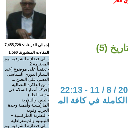
ي الحر
يخ (5)
إجمالي القراءات: 7,455,728
المقالات المنشورة: 1,560
-
إلى فضائية الشرقية نيوز
المحترمة 2
-
تعقيباً على موضوع (عبد
الستار الدوري السياسي
العصي على التصن ...
-
من الذاكرة النضالية
(حركة أنصار السلام في
مدينة الحلة)
لكاملة في كافة الم
-
لينين والنظرية
الماركسية وأهمية وحدة
الحزب وقوته
-
النظرية الماركسية –
اللينينية والديمقراطية
-
إلى فضائية الشرقية نيوز