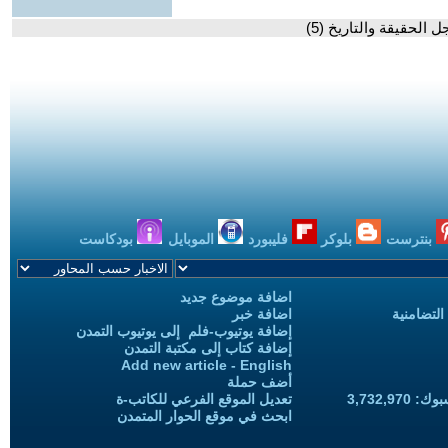
ل الحقيقة والتاريخ (5)
بنترست
بلوكر
فليبورد
الموبايل
بودكاست
اضافة موضوع جديد
التضامنية
اضافة خبر
إضافة يوتيوب-فلم إلى يوتيوب التمدن
إضافة كتاب إلى مكتبة التمدن
Add new article - English
أضف حملة
3,732,97
تعديل الموقع الفرعي للكاتب-ة
ابحث في موقع الحوار المتمدن