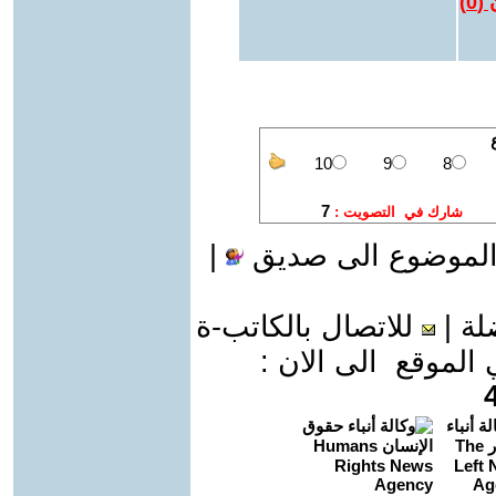
 (
0
)
الموضوع الى صديق
|
لة
|
للاتصال بالكاتب-ة
موقع الى الان :