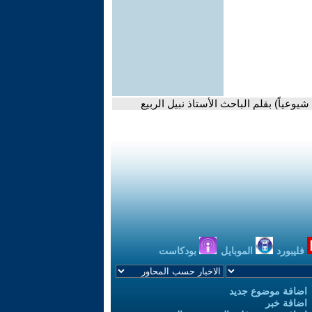
وعياً) بقلم الباحث الأستاذ نبيل الربيع
فليبورد
الموبايل
بودكاست
اضافة موضوع جديد
اضافة خبر