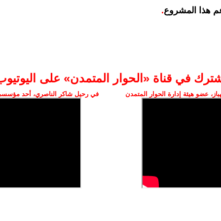
م هذا المشروع
.
شترك في قناة «الحوار المتمدن» على اليوتيوب
ز، عضو هيئة إدارة الحوار المتمدن
في رحيل شاكر الناصري، أحد مؤسسي 