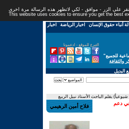
ر على الزر - موافق - لكي لاتظهر هذه الرسالة مرة اخرى -
This website uses cookies to ensure you get the best 
لة أنباء حقوق الإنسان
-
اخبار الرياضة
-
اخبار
التبرع للموقع - ادعمونا
اعية للجميع
"
ر والثقافة
 البديل
وعياً) بقلم الباحث الأستاذ نبيل الربيع
في دعم
فلاح أمين الرهيمي