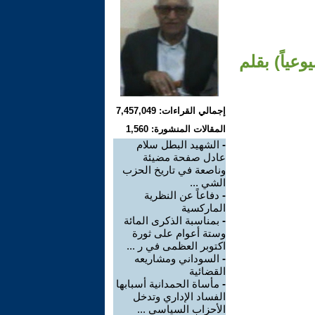
عياً) بقلم
إجمالي القراءات: 7,457,049
المقالات المنشورة: 1,560
-
الشهيد البطل سلام
عادل صفحة مضيئة
وناصعة في تاريخ الحزب
الشي ...
-
دفاعاً عن النظرية
الماركسية
-
بمناسبة الذكرى المائة
وستة أعوام على ثورة
اكتوبر العظمى في ر ...
-
السوداني ومشاريعه
القضائية
-
مأساة الحمدانية أسبابها
الفساد الإداري وتدخل
الأحزاب السياسي ...