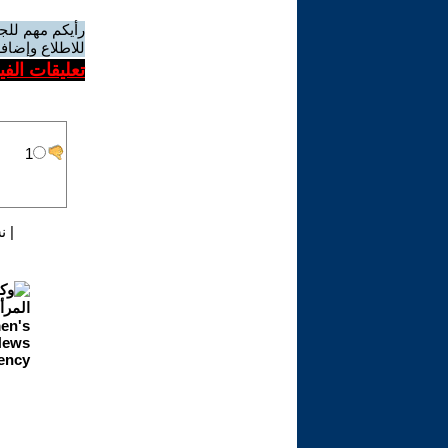
رأيكم مهم للج
للاطلاع وإضافة
تعليقات الف
|
ن