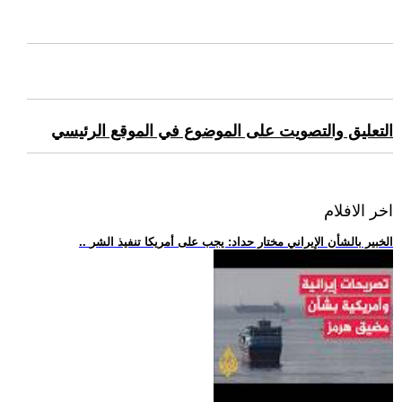
التعليق والتصويت على الموضوع في الموقع الرئيسي
اخر الافلام
.. الخبير بالشأن الإيراني مختار حداد: يجب على أمريكا تنفيذ الشر