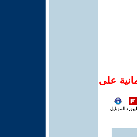
انية على
يبورد
الموبايل