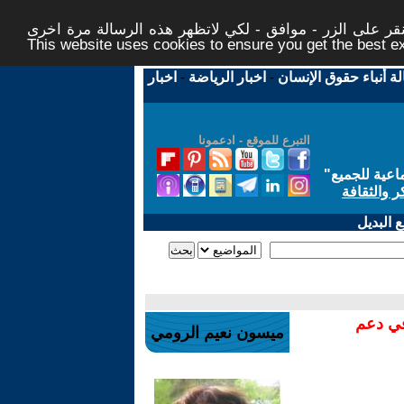
ر على الزر - موافق - لكي لاتظهر هذه الرسالة مرة اخرى -
This website uses cookies to ensure you get the best 
لة أنباء حقوق الإنسان
-
اخبار الرياضة
-
اخبار
التبرع للموقع - ادعمونا
اعية للجميع
"
ر والثقافة
 البديل
في دعم
ميسون نعيم الرومي