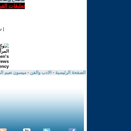
تعليقات الف
|
ن
الصفحة الرئيسية
-
الادب والفن
-
ميسون نعيم ا