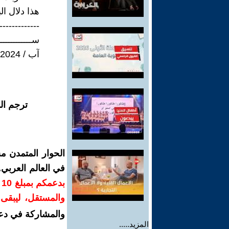
هذا دلال ال
-------------
ســــــــــــ
آب / 2024
ترجم ال
الحوار المتمدن م
في العالم العربي
ب
والمستقل، ليبقى ص
والمشاركة في دع
المزيد.....