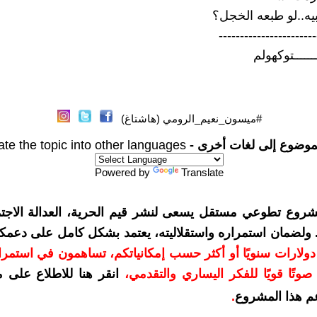
بيه..لو طبعه الخجل؟
-----------------------
ـــــــتوكهولم
#ميسون_نعيم_الرومي (هاشتاغ)
موضوع إلى لغات أخرى -
ate the topic into other languages
Powered by
Translate
شروع تطوعي مستقل يسعى لنشر قيم الحرية، العدالة الاجتم
. ولضمان استمراره واستقلاليته، يعتمد بشكل كامل على دعمك
دعمكم بمبلغ 10 دولارات سنويًا أو أكثر حسب إمكانياتكم، تساهمون في استم
وتًا قويًا للفكر اليساري والتقدمي
،
انقر هنا للاطلاع على 
م هذا المشروع
.