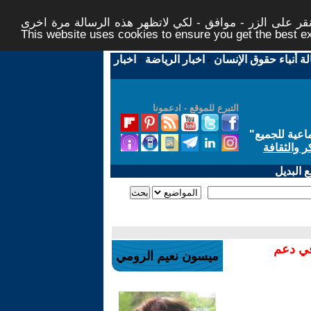
ر على الزر - موافق - لكي لاتظهر هذه الرسالة مرة اخرى -
This website uses cookies to ensure you get the best 
لة أنباء حقوق الإنسان
-
اخبار الرياضة
-
اخبار
التبرع للموقع - ادعمونا
اعية للجميع
"
ر والثقافة
 البديل
في دعم
ميسون نعيم الرومي