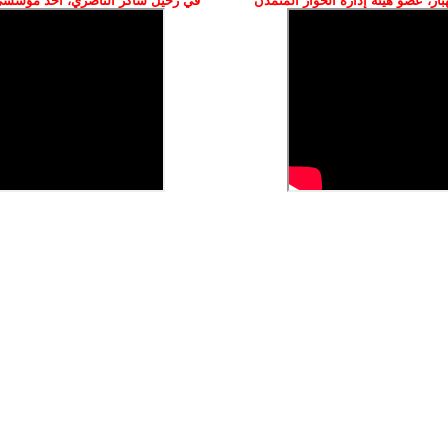
ز، عضو هيئة إدارة الحوار المتمدن
في رحيل شاكر الناصري، أحد مؤسسي 