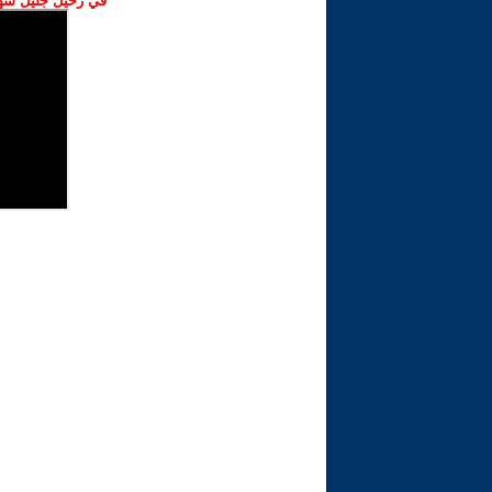
في رحيل جليل شهبا