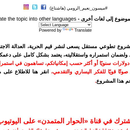
#ميسون_نعيم_الرومي (هاشتاغ)
موضوع إلى لغات أخرى -
ate the topic into other languages
Powered by
Translate
شروع تطوعي مستقل يسعى لنشر قيم الحرية، العدالة الاجتم
. ولضمان استمراره واستقلاليته، يعتمد بشكل كامل على دعمك
دعمكم بمبلغ 10 دولارات سنويًا أو أكثر حسب إمكانياتكم، تساهمون في استم
وتًا قويًا للفكر اليساري والتقدمي
،
انقر هنا للاطلاع على 
م هذا المشروع
.
شترك في قناة «الحوار المتمدن» على اليوتيوب