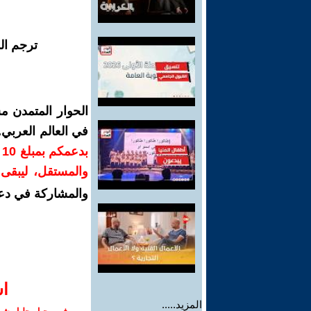
ترجم ال
الحوار المتمدن م
في العالم العربي
ب
والمستقل، ليبقى ص
والمشاركة في دع
ا‫
المزيد.....