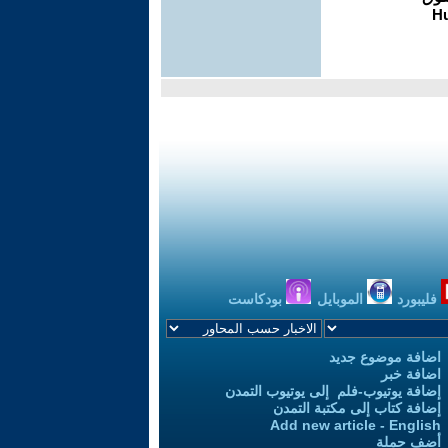
فليبورد
الموبايل
بودكاست
اضافة موضوع جديد
اضافة خبر
إضافة يوتيوب-فلم إلى يوتيوب التمدن
إضافة كتاب إلى مكتبة التمدن
Add new article - English
أضف حملة