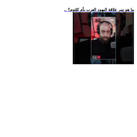
.. ما هو سر علاقة اليهود العرب بأم كلثوم؟