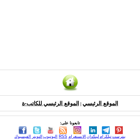
الموقع الرئيسي
الموقع الرئيسي للكاتب-ة
|
تابعونا على:
بنترست
تيلكرام
لينكدإن
الانستغرام
RSS
اليوتيوب
التويتر
الفيسبوك