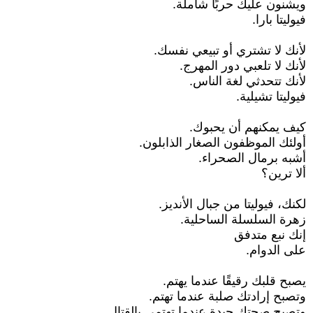
ويشنون عليك حربًا شاملة.
فيوليتا بارا.
لأنك لا تشتري أو تبيعي نفسك.
لأنك لا تلعبي دور المهرج.
لأنك تتحدثي لغة الناس.
فيوليتا تشيلية.
كيف يمكنهم أن يحبوك.
أولئك الموظفون الصغار الذابلون.
أشبه برمال الصحراء.
ألا ترين؟
لكنك، فيوليتا من جبال الأنديز.
زهرة السلسلة الساحلية.
إنك نبع متدفق
على الدوام.
يصبح قلبك رقيقًا عندما يهتم.
وتصبح إرادتك صلبة عندما تهتم.
وتصبح صحتك جيدة عندما تهتمي بالقتال