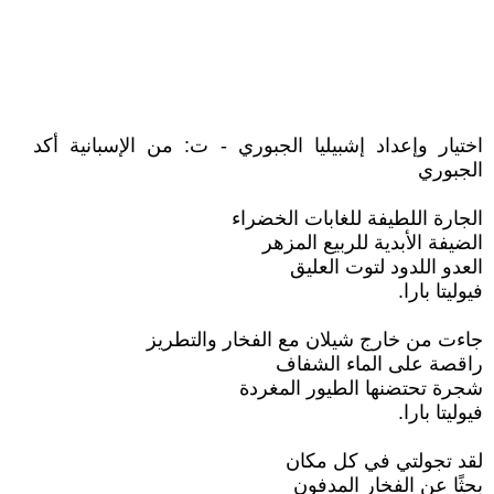
اختيار وإعداد إشبيليا الجبوري - ت: من الإسبانية أكد
الجبوري
الجارة اللطيفة للغابات الخضراء
الضيفة الأبدية للربيع المزهر
العدو اللدود لتوت العليق
فيوليتا بارا.
جاءت من خارج شيلان مع الفخار والتطريز
راقصة على الماء الشفاف
شجرة تحتضنها الطيور المغردة
فيوليتا بارا.
لقد تجولتي في كل مكان
بحثًا عن الفخار المدفون