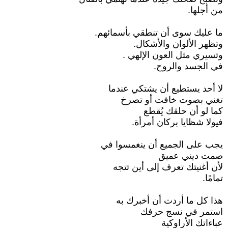
من أجلها.
ما عليك سوى أن تنطقي بأسمائهم.
وتظهر الألوان والأشكال.
وتسيري مثل العون الإلهي .
في الجسد والروح.
لا أحد يستطيع أن يشتكي عندما
تغني بصوت خافت أو تصرخ
كما لو أن حلقك يُقطع
فيولا شظايا بركان أمرأة.
يجب على الجميع أن ينغمسوا في
صمت ديني عميق
لأن أغنيتك تعرف إلى أين تتجه
تمامًا.
هذا كل ما أردت أن أخبرك به
استمر في نسج حرفك
عباءاتك الأراوكية