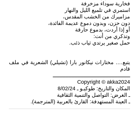
فخارية سوداء مزخرفة
استمري في تلميع الليل والنهار
مزاميرك من الخشب المقدس،
دون حزن، وبدون دموع عديمة الفائدة،
أو إذا أردت، بدموع حارقة
وتذكري من أنت:
حمل صغير يرتدي ثياب ذئب.
يتبع…. مختارات نيكانور بارا (تشيلي) الشعرية في ملف
قادم
ــــــــــــــــــــــــــــــــــــــــــــــــــــ
Copyright © akka2024
المكان والتاريخ: طوكيـو ـ 8/02/24
ـ الغرض: التواصل والتنمية الثقافية
ـ العينة المستهدفة: القارئ بالعربية (المترجمة).