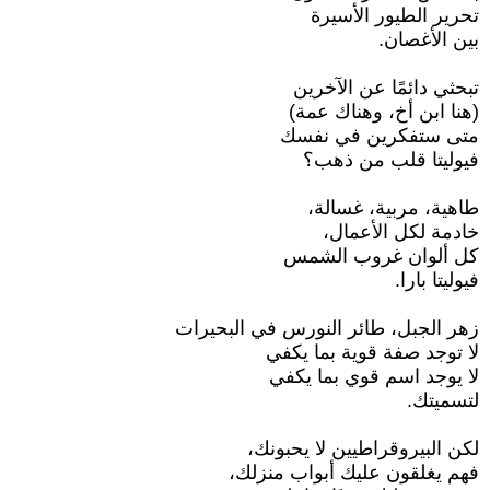
تحرير الطيور الأسيرة
بين الأغصان.
تبحثي دائمًا عن الآخرين
(هنا ابن أخ، وهناك عمة)
متى ستفكرين في نفسك
فيوليتا قلب من ذهب؟
طاهية، مربية، غسالة،
خادمة لكل الأعمال،
كل ألوان غروب الشمس
فيوليتا بارا.
زهر الجبل، طائر النورس في البحيرات
لا توجد صفة قوية بما يكفي
لا يوجد اسم قوي بما يكفي
لتسميتك.
لكن البيروقراطيين لا يحبونك،
فهم يغلقون عليك أبواب منزلك،