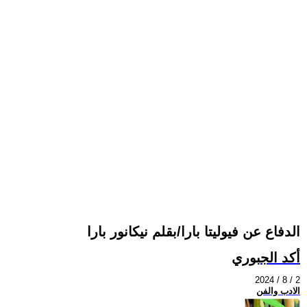
الدفاع عن فيوليتا بارا/بقلم نيكانور بارا
أكد الجبوري
2024 / 8 / 2
الادب والفن