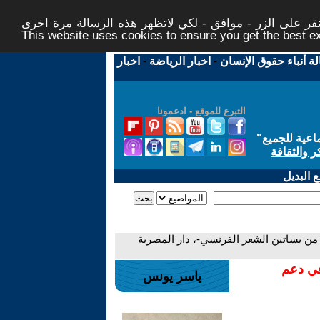
ر على الزر - موافق - لكي لاتظهر هذه الرسالة مرة اخرى -
This website uses cookies to ensure you get the best 
لة أنباء حقوق الإنسان
-
اخبار الرياضة
-
اخبار
التبرع للموقع - ادعمونا
اعية للجميع
"
ر والثقافة
 البديل
ر من بساتين الشعر الفرنسي-، دار المصرية
في دعم
ياسر يونس