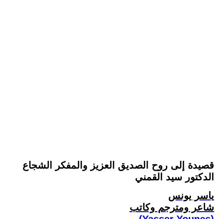
قصيدة إلى روح الصديق العزيز والمفكر الشجاع
الدكتور سيد القمني
ياسر يونس
شاعر ومترجم وكاتب
(Yasser Younes)