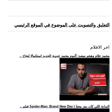
التعليق والتصويت على الموضوع في الموقع الرئيسي
اخر الافلام
.. محمد علام وهيثم سعيد: ألبوم محمد عدوية الجديد استكمالا لنجاح
.. فيلم Spider-Man: Brand New Day | البداية اللي كان بيتر محتا