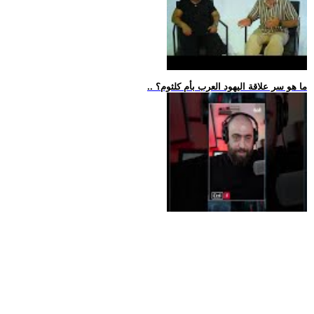
.. ما هو سر علاقة اليهود العرب بأم كلثوم؟