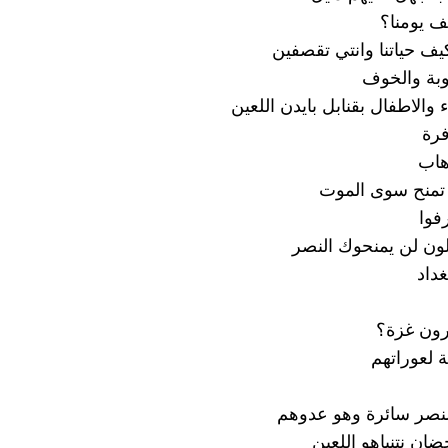
ف يومنا؟
يف حياتنا وانتي تقصفين
وبة والخوف
ء والاطفال بقنابل بايدن اللعين
فرة
هاب
ن تمنح سوى الموت
فوا
لون لن يمنحوك النصر
غداد
ون غزة؟
 لعوراتهم
نصر سائرة وهو عدوهم
ان نتنياهو اللعين