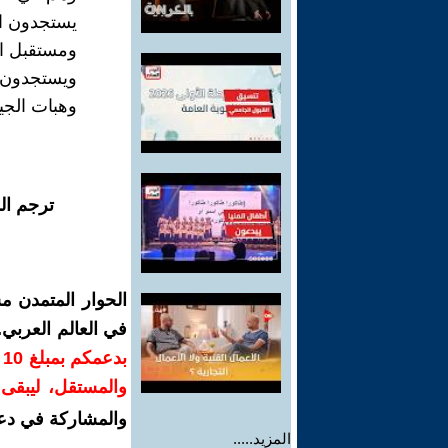
يستجدون ا
ومستقبل ا
ويستجدون م
وهبات الجي
ترجم ال
الحوار المتمدن م
في العالم العربي
ب
والمستقل، ليبقى ص
والمشاركة في دع
المزيد.....