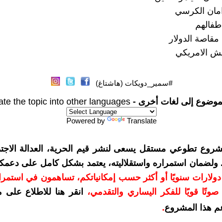
مان الكرسي
طفالهم
قاصة الدولار
ش الامريكي
#سمير_دويكات (هاشتاغ)
موضوع إلى لغات أخرى -
ate the topic into other languages
Powered by
Translate
شروع تطوعي مستقل يسعى لنشر قيم الحرية، العدالة الاجتم
. ولضمان استمراره واستقلاليته، يعتمد بشكل كامل على دعمك
دعمكم بمبلغ 10 دولارات سنويًا أو أكثر حسب إمكانياتكم، تساهمون في استم
وتًا قويًا للفكر اليساري والتقدمي
،
انقر هنا للاطلاع على 
م هذا المشروع
.