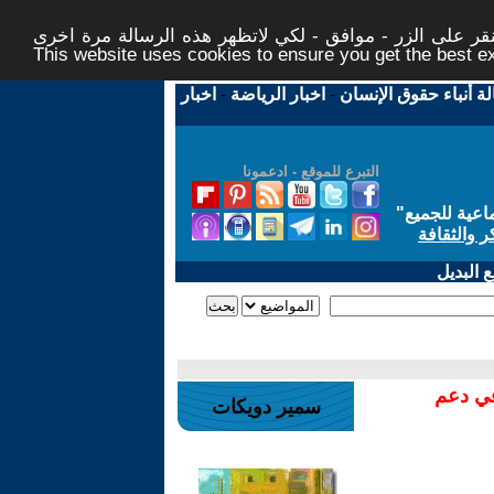
ر على الزر - موافق - لكي لاتظهر هذه الرسالة مرة اخرى -
This website uses cookies to ensure you get the best 
لة أنباء حقوق الإنسان
-
اخبار الرياضة
-
اخبار
التبرع للموقع - ادعمونا
اعية للجميع
"
ر والثقافة
 البديل
في دعم
سمير دويكات