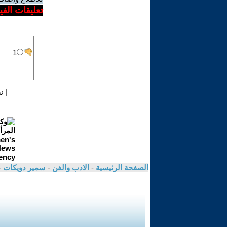
تعليقات الف
|
ن
الصفحة الرئيسية
-
الادب والفن
-
سمير دويكات
-