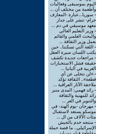
اليوم بموسيقى وفعاليات
وأطعمة من مختلف أن ...
-
سوريا...عبارة -المعازف
حرام- تنشر على جدار
معهد موسيقي في دم ...
-
وزير التعليم العالي
والبحث العلمي والقائم
بعمل وزير الثقافة ...
-
اللغة التي تسكننا.. حين
يكتب اللسان سيرة العقل
-
مراجعات جديدة تكشف
حقيقة فشل الاستخبارات
الغربية في ألبانيا ...
-
«لن نتخلى عن أي
قطعة».. الثقافة تؤكد
ملاحقة الآثار العراقية ...
-
رائد فهمي: المدى منبر
رائد للمهنية والثقافة
والتنوير في العر ...
-
مهرجان -يوم الهند- في
موسكو يستعد لاستقبال
مئات الآلاف من ال ...
-
منتجه خدم بالجيش
الإسرائيلي.. ما قصة حملة
مقاطعة فيلم -سبايد ...