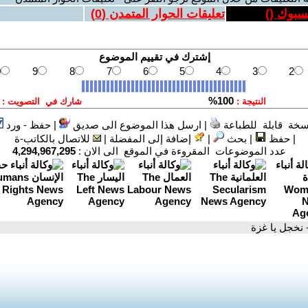
يسبوك (
)
تعليقات الحوار المتمدن (
0
)
سخة قابلة للطباعة
|
ارسل هذا الموضوع الى صديق
|
حفظ - ورد
|
حفظ
|
بحث
|
إضافة إلى المفضلة
|
للاتصال بالكاتب-ة
عدد الموضوعات المقروءة في الموقع الى الان :
4,294,967,295
 نخجل يا غزة