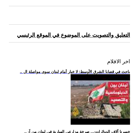
التعليق والتصويت على الموضوع في الموقع الرئيسي
اخر الافلام
.. باحث في قضايا الشرق الأوسط: لا خيار أمام لبنان سوى مواصلة ال
.. -خسرنا آلاف الدولارات-... صرخة مزارعي الهبارية في لبنان من آ