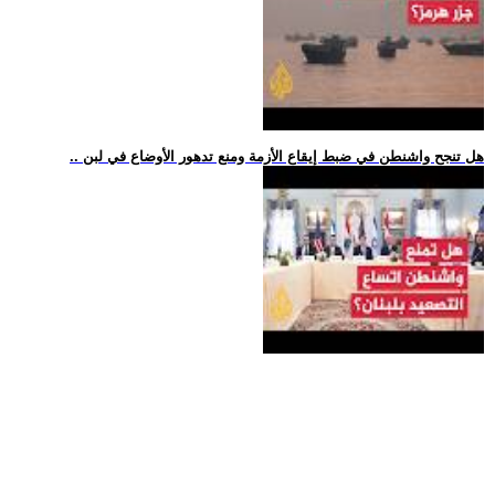
.. هل تنجح واشنطن في ضبط إيقاع الأزمة ومنع تدهور الأوضاع في لبن