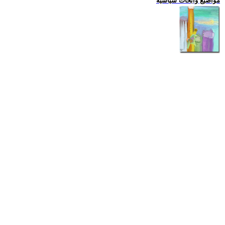
مواضيع وابحاث سياسية