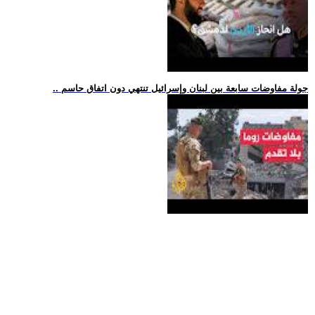
.. جولة مفاوضات سابعة بين لبنان وإسرائيل تنتهي دون اتفاق حاسم