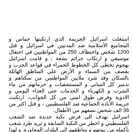
استغلت اسرائيل الجريمة الذي ارتكبتها حماس و
المجاميع الأسلامية ضد المدنيين في اسرائيل و قتل
1200 شخص واختطاف 250 من المواطنيين في احتفال
موسيقي و ارتكاب جرائم بشعة ، و قامت اسرائيل
بهجوم تخطى كل الخطوط الحمراء في قواعد الحرب و
بقصف من السماء و الأرض على المناطق الهائلة
بالسكان وقد شرد ملايين المواطنيين من سكناهم و
تدمير كل المباني و المستشفيات و حرمانهم من ماء
الشرب و الكهرباء و الخدمات حتى الغذاء اليومي و
الادوية وفرض طوق امني من كل الجوانب، ارتكبت
جريمة الأبادة الجماعية ضد الفلسطينين ، و قتل اكثر من
36 الف شخص نصفهم من الأطفال.
اسرائيل تهدف الى فرض نكبة جديدة ضد الشعب
الفلسطيني و اخطر من النكبة السابقة و تريد طرد شعب
بأكمله من بيوتهم و مناطقهم الى البلدان المجاورة. و لهذا