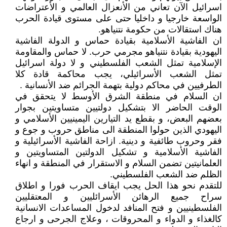
اسرائيل الآن تعاني من الأنعزال العالمي و الأعتراضات
الواسعة خارجيا و داخليا حتى على مستوى قيادة الحرب
هناك استقالات من حكومة نتنياهو.
ان الفاشية الأسلامية بقيادة حماس و الدولة الفاشية
اليهودية بقيادة نتنياهو مجرمي حرب. لا حماس والمقاومة
الإسلامية تمثل الشعب الفلسطيني و لا دولة اسرائيل
تمثل الشعب الأسرائيلي، يجب محاكمة قادة كلا
الطرفيين في محاكم دولية بتهمة الجرائم ضد الأنسانية .
ان السلام في منطقة الشرق الأوسط لا يتحقق في
الوقت الحاضر الا بتشكيل دولتيين متساويتين بجوار
بعضهم البعض، و بقطع يد التيارين اليمينيين الأسلامي و
اليهودي الذين حولوا المنطقة الى مناطق حروب و جوع و
فقر وحروب طائفية و دينية. ازاحة الفاشية الأسرائيلية و
الفاشية الأسلامية و تشكيل الدولتين المتساويتين و
العلمانيتين تضمن السلام و الاستقرار في المنطقة و انهاء
الظلم ضد الشعب الفلسطيني.
للتقدم نحو هذا الحل يجب ايقاف الحرب فورا و اطلاق
سراح جميع الرهائن الأسرائليين و المعتقليين
الفلسطينيين و فتح المنافد لدخول المساعدات الانسانية
كالغذاء و الدواء و المحروقات ، وعلاج الجرحى و ارجاع