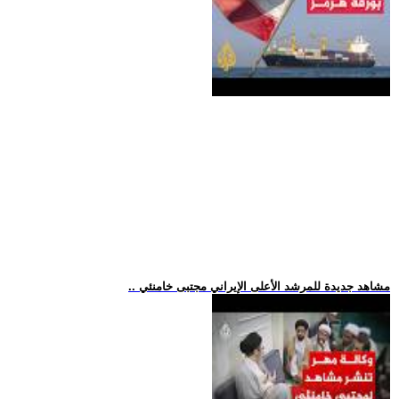
.. مشاهد جديدة للمرشد الأعلى الإيراني مجتبى خامنئي