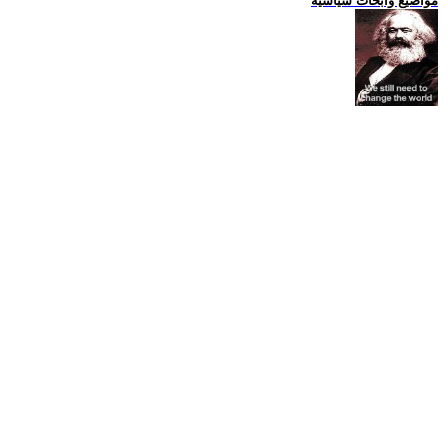
مواضيع وابحاث سياسية