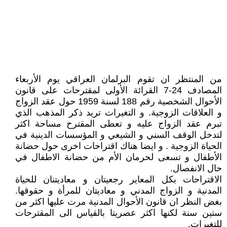
من المنتظر ان تقوم البرلمان العراقي يوم الأربعاء
المصادف 24-7 القرائة الأولى لمقترحات على قانون
الأحوال الشخصية رقم 188 لسنة 1959 حول عقد الزواج
و العلاقات الزوجية. و التغيرات تريد ذكر المذهب الذي
تبرم عقد الزواج عليه و تعطى المقترح مساحة اكثر
لتدخل الوقف السني و الشيعي و المؤسسات الدينية في
الحياة الزوجية . و ايضا هناك اقتراحات اخرى حول حضانة
الأطفال و تسعى لحرمان الأم من حضانة الاطفال في
حال الانفصال.
الاقتراحات بكل المعاير رجعيتان و معاديتنان للحياة
المدنية و الزواج المدني و معاديتان للمرأة و حقوقها.
بغض النظر ان قانون الأحوال المدنية مرت عليها اكثر من
ستين سنة لكنها اكثر عصريتا بالقياس الى المقترحات
للتغيرات.