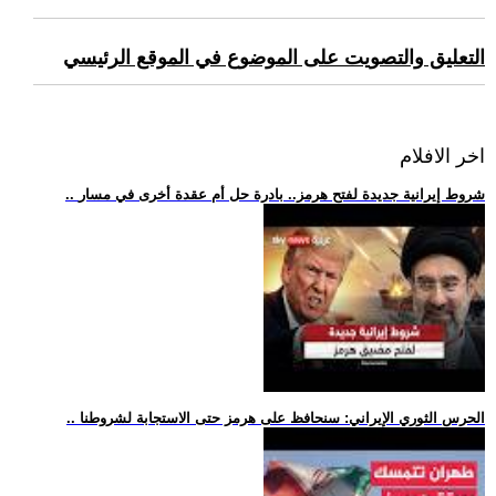
التعليق والتصويت على الموضوع في الموقع الرئيسي
اخر الافلام
.. شروط إيرانية جديدة لفتح هرمز.. بادرة حل أم عقدة أخرى في مسار
.. الحرس الثوري الإيراني: سنحافظ على هرمز حتى الاستجابة لشروطنا