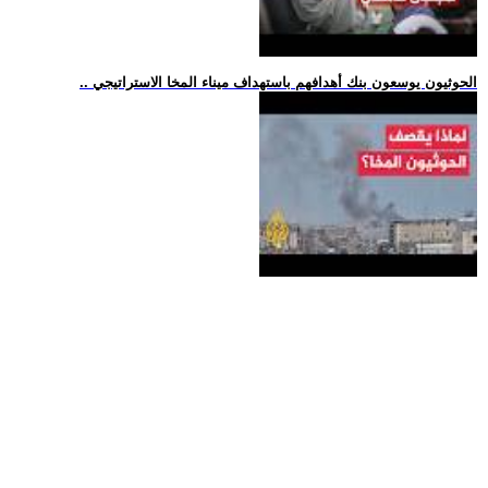
.. الحوثيون يوسعون بنك أهدافهم باستهداف ميناء المخا الاستراتيجي