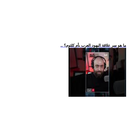
.. ما هو سر علاقة اليهود العرب بأم كلثوم؟