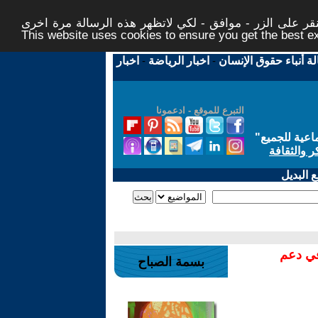
ر على الزر - موافق - لكي لاتظهر هذه الرسالة مرة اخرى -
This website uses cookies to ensure you get the best 
لة أنباء حقوق الإنسان
-
اخبار الرياضة
-
اخبار
التبرع للموقع - ادعمونا
اعية للجميع
"
ر والثقافة
 البديل
في دعم
بسمة الصباح