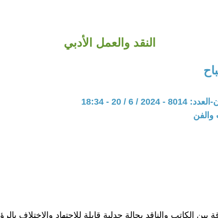
النقد والعمل الأدبي
اح
20 / 6 / 20 - 18:34
 والفن
ة بين الكاتب والناقد بحالة جدلية قابلة للإجتهاد والإختلاف بالرؤى