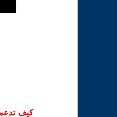
كيف تدعم-