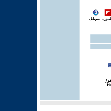
يبورد
الموبايل