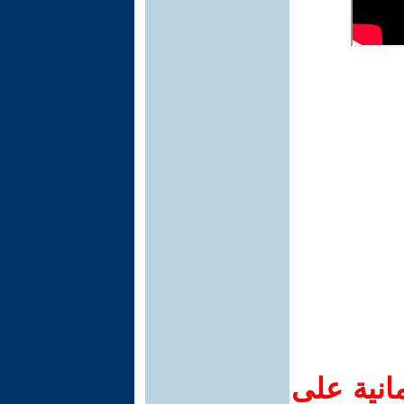
انية على