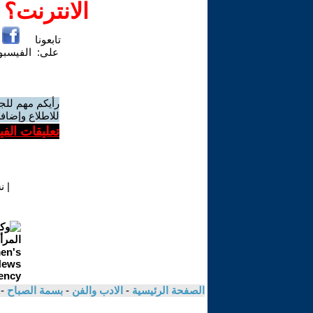
الانترنت؟
تابعونا
على:
الفيسب
رأيكم مهم للج
للاطلاع وإضافة
تعليقات الف
|
ن
الصفحة الرئيسية
-
الادب والفن
-
بسمة الصباح
-