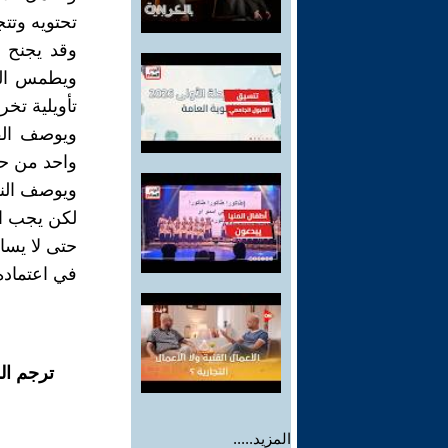
تحتويه وتت
وقد يجنح ا
ويطمس الكث
تأويلية تخر
ويوصف الفع
واحد من حيث
ويوصف النقد
لكن يجب ال
حتى لا يسا
في اعتماده 
ترجم ال
المزيد.....