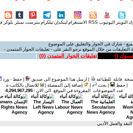
وك
التويتر
اليوتيوب
RSS
الانستغرام
لينكدإن
تيلكرام
بنترست
تمبلر
بلوكر
فل
ميع - شارك في الحوار والتعليق على الموضوع
 التعليقات من خلال الموقع نرجو النقر على - تعليقات الحوار المتمدن -
يسبوك (
)
تعليقات الحوار المتمدن (
0
)
سخة قابلة للطباعة
|
ارسل هذا الموضوع الى صديق
|
حفظ - ورد
|
حفظ
|
بحث
|
إضافة إلى المفضلة
|
للاتصال بالكاتب-ة
عدد الموضوعات المقروءة في الموقع الى الان :
4,294,967,295
 النقد والعمل الأدبي