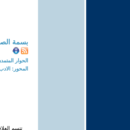
بسمة الصب
الحوار المتمدن-العدد: 8014 - 24
المحور: الادب
تتسم العلاق